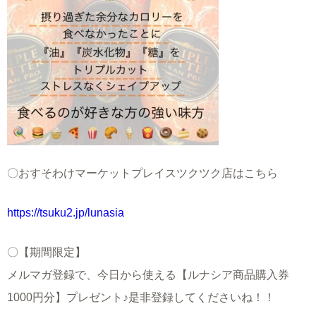
〇おすそわけマーケットプレイスツクツク店はこちら
https://tsuku2.jp/lunasia
〇【期間限定】
メルマガ登録で、今日から使える【ルナシア商品購入券
1000円分】プレゼント♪是非登録してくださいね！！