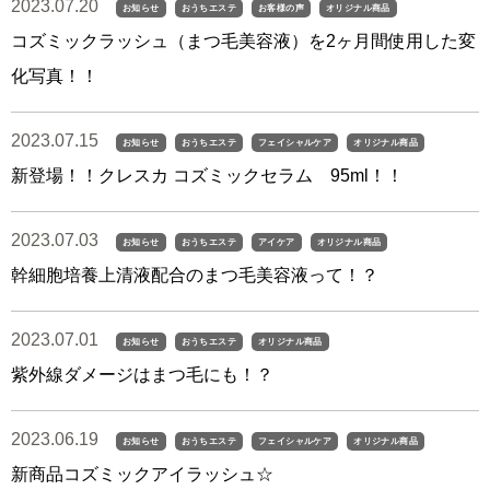
2023.07.20
お知らせ
おうちエステ
お客様の声
オリジナル商品
コズミックラッシュ（まつ毛美容液）を2ヶ月間使用した変
化写真！！
2023.07.15
お知らせ
おうちエステ
フェイシャルケア
オリジナル商品
新登場！！クレスカ コズミックセラム 95ml！！
2023.07.03
お知らせ
おうちエステ
アイケア
オリジナル商品
幹細胞培養上清液配合のまつ毛美容液って！？
2023.07.01
お知らせ
おうちエステ
オリジナル商品
紫外線ダメージはまつ毛にも！？
2023.06.19
お知らせ
おうちエステ
フェイシャルケア
オリジナル商品
新商品コズミックアイラッシュ☆