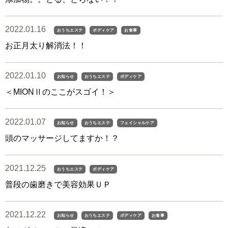
2022.01.16
おうちエステ
ボディケア
お食事
お正月太り解消法！！
2022.01.10
お知らせ
おうちエステ
ボディケア
＜MIONⅡのここがスゴイ！＞
2022.01.07
お知らせ
おうちエステ
フェイシャルケア
頭のマッサージしてますか！？
2021.12.25
おうちエステ
ボディケア
普段の歯磨きで美容効果ＵＰ
2021.12.22
お知らせ
おうちエステ
ボディケア
お食事