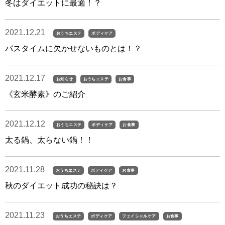
冬はダイエットに最適！？
2021.12.21
おうちエステ
ボディケア
バスタイムに欠かせないものとは！？
2021.12.17
お知らせ
おうちエステ
お食事
《玄米酵素》のご紹介
2021.12.12
おうちエステ
ボディケア
お食事
太る鍋、太らない鍋！！
2021.11.28
おうちエステ
ボディケア
お食事
秋のダイエット成功の秘訣は？
2021.11.23
おうちエステ
ボディケア
フェイシャルケア
お食事