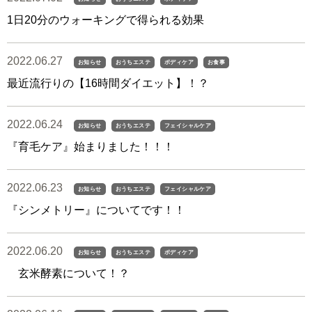
1日20分のウォーキングで得られる効果
2022.06.27
お知らせ
おうちエステ
ボディケア
お食事
最近流行りの【16時間ダイエット】！？
2022.06.24
お知らせ
おうちエステ
フェイシャルケア
『育毛ケア』始まりました！！！
2022.06.23
お知らせ
おうちエステ
フェイシャルケア
『シンメトリー』についてです！！
2022.06.20
お知らせ
おうちエステ
ボディケア
玄米酵素について！？