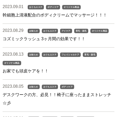
2023.09.01
おうちエステ
ボディケア
オリジナル商品
幹細胞上清液配合のボディクリームでマッサージ！！！
2023.08.29
お知らせ
おうちエステ
アイケア
育毛・脱毛
オリジナル商品
コズミックラッシュ 3ヶ月間の効果です！！
2023.08.13
お知らせ
おうちエステ
フェイシャルケア
育毛・脱毛
オリジナル商品
お家でも頭皮ケアを！！
2023.08.05
お知らせ
おうちエステ
ボディケア
デスクワークの方、必見！！椅子に座ったままストレッチ
☆彡