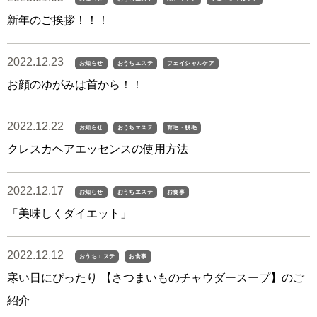
新年のご挨拶！！！
2022.12.23
お知らせ
おうちエステ
フェイシャルケア
お顔のゆがみは首から！！
2022.12.22
お知らせ
おうちエステ
育毛・脱毛
クレスカヘアエッセンスの使用方法
2022.12.17
お知らせ
おうちエステ
お食事
「美味しくダイエット」
2022.12.12
おうちエステ
お食事
寒い日にぴったり 【さつまいものチャウダースープ】のご
紹介