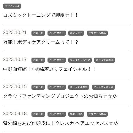
ボディジェル
コズミックトーニングで脚痩せ！！
2023.10.21
お知らせ
おうちエステ
ボディケア
オリジナル商品
万能！ボディケアクリームって！？
2023.10.17
お知らせ
おうちエステ
フェイシャルケア
オリジナル商品
中顔面短縮！小顔&若返りフェイシャル！！
2023.10.15
お知らせ
おうちエステ
オリジナル商品
フェミニンオイル
クラウドファンディングプロジェクトのお知らせ☆彡
2023.09.18
お知らせ
おうちエステ
育毛・脱毛
オリジナル商品
紫外線をあびた頭皮に！クレスカ ヘアエッセンス☆彡