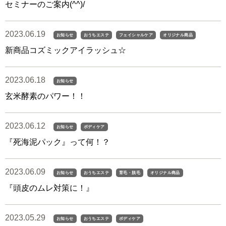
セミナーのご案内(^^)/
2023.06.19
お知らせ
おうちエステ
フェイシャルケア
オリジナル商品
新商品コズミックアイラッシュ☆
2023.06.18
お知らせ
玄米酵素のパワー！！
2023.06.12
お知らせ
ボディケア
『死海泥パック』って何！？
2023.06.09
お知らせ
おうちエステ
育毛・脱毛
オリジナル商品
『頭皮のムレ対策に！』
2023.05.29
お知らせ
おうちエステ
ボディケア