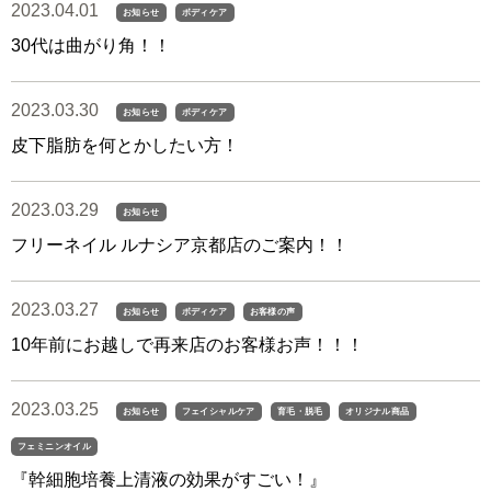
2023.04.01
お知らせ
ボディケア
30代は曲がり角！！
2023.03.30
お知らせ
ボディケア
皮下脂肪を何とかしたい方！
2023.03.29
お知らせ
フリーネイル ルナシア京都店のご案内！！
2023.03.27
お知らせ
ボディケア
お客様の声
10年前にお越しで再来店のお客様お声！！！
2023.03.25
お知らせ
フェイシャルケア
育毛・脱毛
オリジナル商品
フェミニンオイル
『幹細胞培養上清液の効果がすごい！』