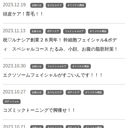
2023.12.19
お知らせ
おうちエステ
オリジナル商品
頭皮ケア！育毛！！
2023.11.13
お知らせ
ボディケア
フェイシャルケア
オリジナル商品
祝♡ルナシア創業２８周年！ 幹細胞フェイシャル&ボデ
ィ スペシャルコース たるみ、小顔、お腹の脂肪対策！
2023.10.30
お知らせ
フェイシャルケア
オリジナル商品
エクソソームフェイシャルがすごいんです！！！
2023.10.27
お知らせ
おうちエステ
ボディケア
オリジナル商品
ボディジェル
コズミックトーニングで脚痩せ！！
2023.10.21
お知らせ
おうちエステ
ボディケア
オリジナル商品