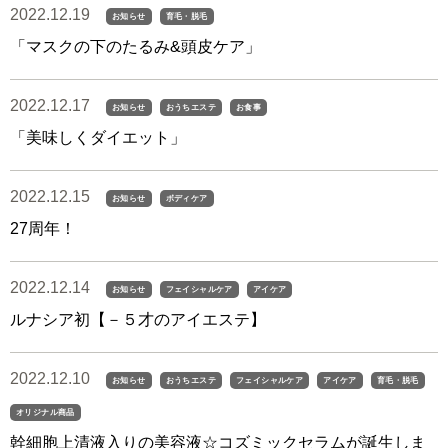
2022.12.19
お知らせ
育毛・脱毛
「マスクの下のたるみ&頭皮ケア」
2022.12.17
お知らせ
おうちエステ
お食事
「美味しくダイエット」
2022.12.15
お知らせ
ボディケア
27周年！
2022.12.14
お知らせ
フェイシャルケア
アイケア
ルナシア初【－５才のアイエステ】
2022.12.10
お知らせ
おうちエステ
フェイシャルケア
アイケア
育毛・脱毛
オリジナル商品
幹細胞上清液入りの美容液☆コズミックセラムが誕生しま