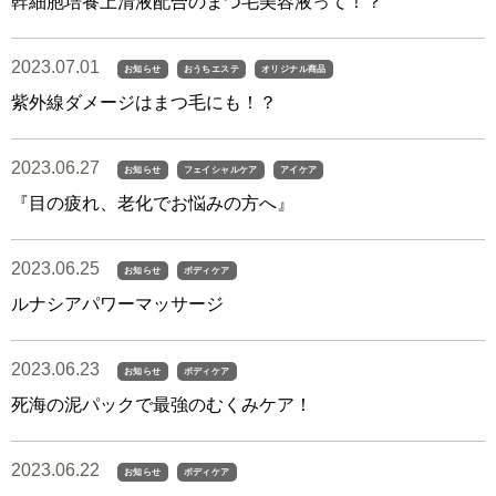
幹細胞培養上清液配合のまつ毛美容液って！？
2023.07.01
お知らせ
おうちエステ
オリジナル商品
紫外線ダメージはまつ毛にも！？
2023.06.27
お知らせ
フェイシャルケア
アイケア
『目の疲れ、老化でお悩みの方へ』
2023.06.25
お知らせ
ボディケア
ルナシアパワーマッサージ
2023.06.23
お知らせ
ボディケア
死海の泥パックで最強のむくみケア！
2023.06.22
お知らせ
ボディケア