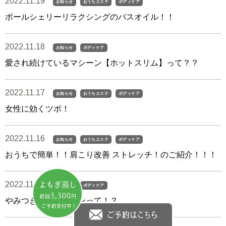
2022.11.19
お知らせ
おうちエステ
ボディケア
ポールシェリーリラクシングのバスオイル！！
2022.11.18
お知らせ
ボディケア
愛され続けているマシーン【ホットスリム】って？？
2022.11.17
お知らせ
おうちエステ
ボディケア
女性に効くツボ！
2022.11.16
お知らせ
おうちエステ
ボディケア
おうちで簡単！！肩こり改善 ストレッチ！のご紹介！！！
2022.11.10
お知らせ
ボディケア
やみつきのパワーガンって！？