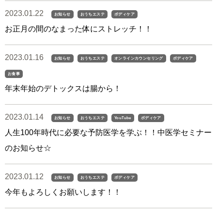
2023.01.22
お知らせ
おうちエステ
ボディケア
お正月の間のなまった体にストレッチ！！
2023.01.16
お知らせ
おうちエステ
オンラインカウンセリング
ボディケア
お食事
年末年始のデトックスは腸から！
2023.01.14
お知らせ
おうちエステ
YouTube
ボディケア
人生100年時代に必要な予防医学を学ぶ！！中医学セミナー
のお知らせ☆
2023.01.12
お知らせ
おうちエステ
ボディケア
今年もよろしくお願いします！！