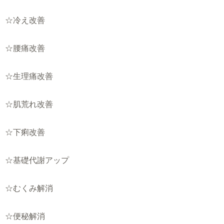
☆冷え改善
☆腰痛改善
☆生理痛改善
☆肌荒れ改善
☆下痢改善
☆基礎代謝アップ
☆むくみ解消
☆便秘解消