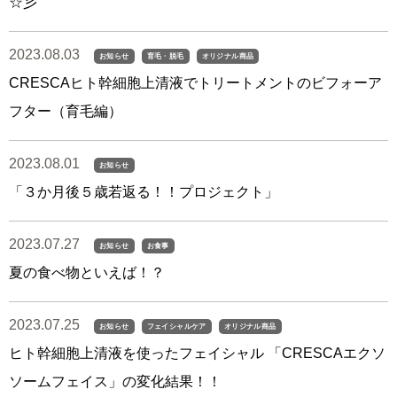
☆彡
2023.08.03
お知らせ
育毛・脱毛
オリジナル商品
CRESCAヒト幹細胞上清液でトリートメントのビフォーア
フター（育毛編）
2023.08.01
お知らせ
「３か月後５歳若返る！！プロジェクト」
2023.07.27
お知らせ
お食事
夏の食べ物といえば！？
2023.07.25
お知らせ
フェイシャルケア
オリジナル商品
ヒト幹細胞上清液を使ったフェイシャル 「CRESCAエクソ
ソームフェイス」の変化結果！！