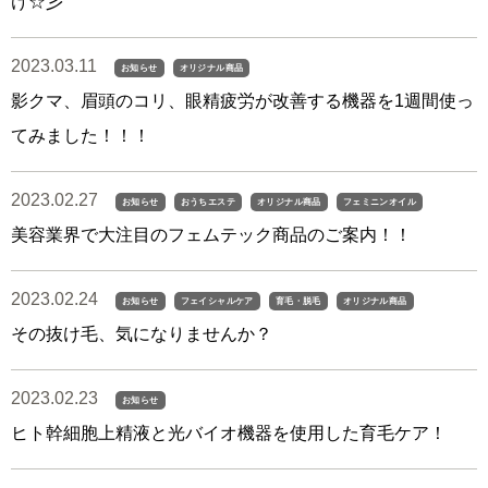
け☆彡
2023.03.11
お知らせ
オリジナル商品
影クマ、眉頭のコリ、眼精疲労が改善する機器を1週間使っ
てみました！！！
2023.02.27
お知らせ
おうちエステ
オリジナル商品
フェミニンオイル
美容業界で大注目のフェムテック商品のご案内！！
2023.02.24
お知らせ
フェイシャルケア
育毛・脱毛
オリジナル商品
その抜け毛、気になりませんか？
2023.02.23
お知らせ
ヒト幹細胞上精液と光バイオ機器を使用した育毛ケア！