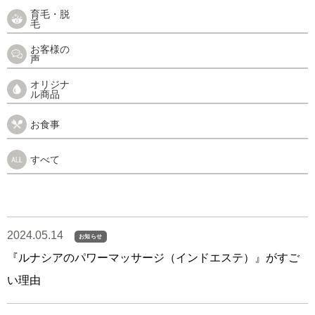
育毛・脱
毛
お客様の
声
オリジナ
ル商品
お食事
すべて
2024.05.14
お知らせ
『ルナシアのパワーマッサージ（インドエステ）』がすご
い理由