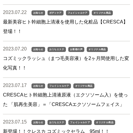
2023.07.22
お知らせ
ボディケア
フェイシャルケア
オリジナル商品
最新美容ヒト幹細胞上清液を使用した化粧品【CRESCA】
登場！！
2023.07.20
お知らせ
おうちエステ
お客様の声
オリジナル商品
コズミックラッシュ（まつ毛美容液）を2ヶ月間使用した変
化写真！！
2023.07.17
お知らせ
フェイシャルケア
オリジナル商品
CRESCAヒト幹細胞上清液原液（エクソソーム入）を使っ
た 「肌再生美容」＝「CRESCAエクソソームフェイス」
2023.07.15
お知らせ
おうちエステ
フェイシャルケア
オリジナル商品
新登場！！クレスカ コズミックセラム 95ml！！