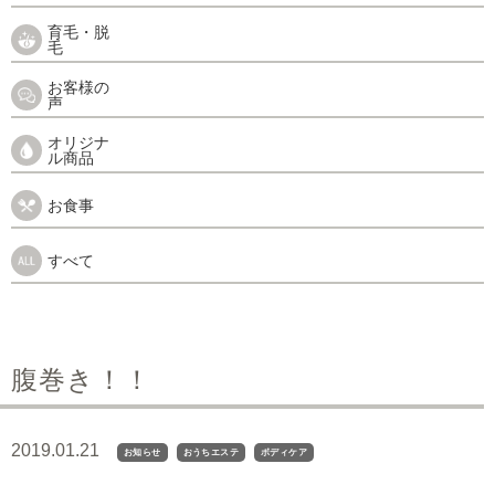
育毛・脱
毛
お客様の
声
オリジナ
ル商品
お食事
すべて
腹巻き！！
2019.01.21
お知らせ
おうちエステ
ボディケア