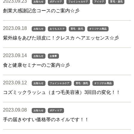
2023.09.23
お知らせ
ボディケア
フェイシャルケア
アイケア
育毛・脱毛
創業大感謝記念コースのご案内☆彡
2023.09.18
お知らせ
おうちエステ
育毛・脱毛
オリジナル商品
紫外線をあびた頭皮に！クレスカ ヘアエッセンス☆彡
2023.09.14
お知らせ
お食事
食と健康セミナーのご案内☆彡
2023.09.12
お知らせ
フェイシャルケア
育毛・脱毛
オリジナル商品
コズミックラッシュ（まつ毛美容液）3回目の変化！！
2023.09.08
お知らせ
ボディケア
手の届きやすい価格帯のネイルです！！