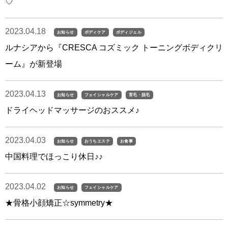
♡
2023.04.18
お知らせ
ボディケア
ボディジェル
ルナシアから『CRESCA コズミック トーニングボディクリ
ーム』が新登場
2023.04.13
お知らせ
フェイシャルケア
育毛・脱毛
ドライヘッドマッサージのおススメ♪
2023.04.03
お知らせ
おうちエステ
お食事
中国料理でほっこり休日♪♪
2023.04.02
お知らせ
フェイシャルケア
★骨格小顔矯正☆symmetry★