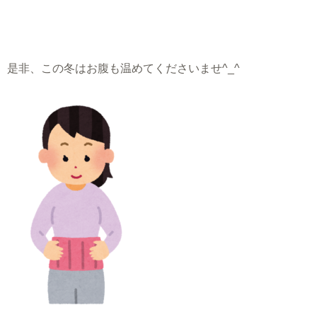
是非、この冬はお腹も温めてくださいませ^_^