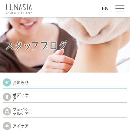
EN
お知らせ
ボディケ
ア
フェイシ
ャルケア
アイケア