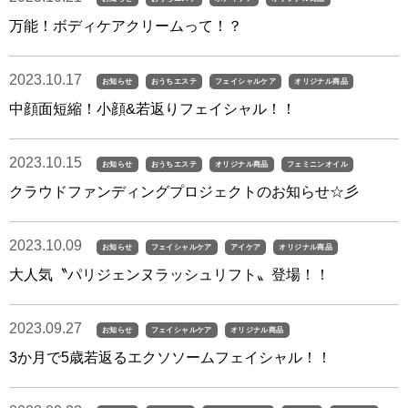
万能！ボディケアクリームって！？
2023.10.17
お知らせ
おうちエステ
フェイシャルケア
オリジナル商品
中顔面短縮！小顔&若返りフェイシャル！！
2023.10.15
お知らせ
おうちエステ
オリジナル商品
フェミニンオイル
クラウドファンディングプロジェクトのお知らせ☆彡
2023.10.09
お知らせ
フェイシャルケア
アイケア
オリジナル商品
大人気〝パリジェンヌラッシュリフト〟登場！！
2023.09.27
お知らせ
フェイシャルケア
オリジナル商品
3か月で5歳若返るエクソソームフェイシャル！！