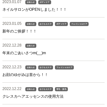
2023.01.07
お知らせ
ボディケア
ネイルサロンがOPENしました！！！
2023.01.05
お知らせ
おうちエステ
ボディケア
フェイシャルケア
新年のご挨拶！！！
2022.12.28
お知らせ
年末のごあいさつm(__)m
2022.12.23
お知らせ
おうちエステ
フェイシャルケア
お顔のゆがみは首から！！
2022.12.22
お知らせ
おうちエステ
育毛・脱毛
クレスカヘアエッセンスの使用方法