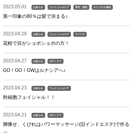
2023.05.01
お知らせ
フェイシャルケア
育毛・脱毛
オリジナル商品
第一印象の80％は髪で決まる♪
2023.04.29
お知らせ
フェイシャルケア
アイケア
花粉で目がショボショボの方！
2023.04.27
お知らせ
ボディケア
GO！GO！GWはルナシアへ♪
2023.04.23
お知らせ
フェイシャルケア
幹細胞フェイシャル！！
2023.04.21
お知らせ
ボディケア
脚痩せ、くびれはパワーマッサージ(旧インドエステ)で作る