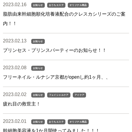
2023.02.16
お知らせ
おうちエステ
オリジナル商品
脂肪由来幹細胞順化培養液配合のクレスカシリーズのご案
内！！
2023.02.13
お知らせ
プリンセス・プリンスパーティーのお知らせ！！
2023.02.08
お知らせ
フリーネイル・ルナシア京都がopenし約1ヶ月、、
2023.02.02
お知らせ
フェイシャルケア
アイケア
疲れ目の救世主！
2023.02.01
お知らせ
おうちエステ
オリジナル商品
幹細胞美容液を1か月間使ってみました！！！