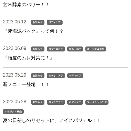
玄米酵素のパワー！！
2023.06.12
お知らせ
ボディケア
『死海泥パック』って何！？
2023.06.09
お知らせ
おうちエステ
育毛・脱毛
オリジナル商品
『頭皮のムレ対策に！』
2023.05.29
お知らせ
おうちエステ
ボディケア
新メニュー登場！！！
2023.05.28
お知らせ
おうちエステ
ボディケア
フェイシャルケア
オリジナル商品
夏の日差しのリセットに、アイスパジェル！！