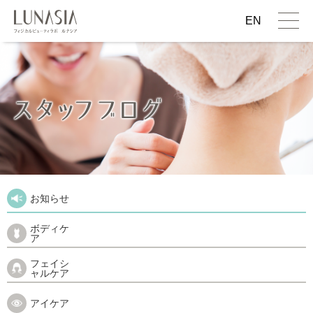
EN
お知らせ
ボディケ
ア
フェイシ
ャルケア
アイケア