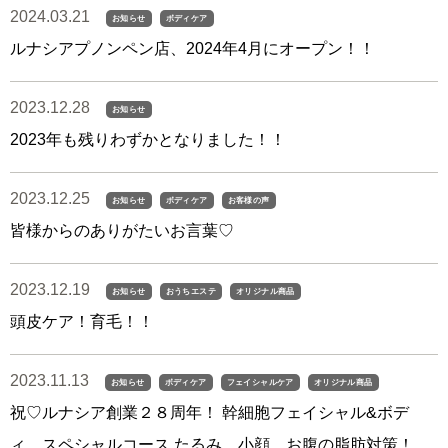
2024.03.21
お知らせ
ボディケア
ルナシアプノンペン店、2024年4月にオープン！！
2023.12.28
お知らせ
2023年も残りわずかとなりました！！
2023.12.25
お知らせ
ボディケア
お客様の声
皆様からのありがたいお言葉♡
2023.12.19
お知らせ
おうちエステ
オリジナル商品
頭皮ケア！育毛！！
2023.11.13
お知らせ
ボディケア
フェイシャルケア
オリジナル商品
祝♡ルナシア創業２８周年！ 幹細胞フェイシャル&ボデ
ィ スペシャルコース たるみ、小顔、お腹の脂肪対策！