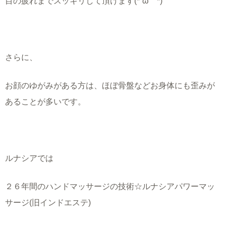
目の疲れまでスッキリして頂けます(*´ω｀*)
さらに、
お顔のゆがみがある方は、ほぼ骨盤などお身体にも歪みが
あることが多いです。
ルナシアでは
２６年間のハンドマッサージの技術☆ルナシアパワーマッ
サージ(旧インドエステ)