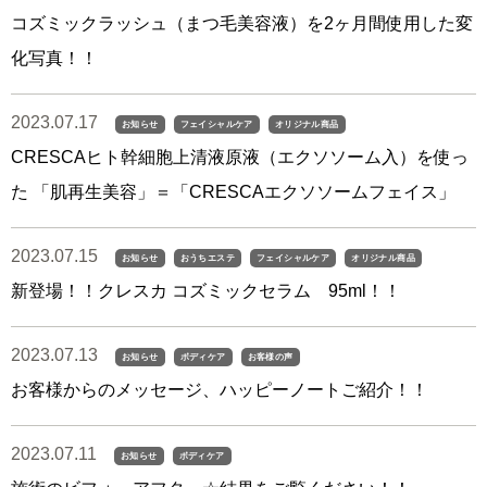
コズミックラッシュ（まつ毛美容液）を2ヶ月間使用した変
化写真！！
2023.07.17
お知らせ
フェイシャルケア
オリジナル商品
CRESCAヒト幹細胞上清液原液（エクソソーム入）を使っ
た 「肌再生美容」＝「CRESCAエクソソームフェイス」
2023.07.15
お知らせ
おうちエステ
フェイシャルケア
オリジナル商品
新登場！！クレスカ コズミックセラム 95ml！！
2023.07.13
お知らせ
ボディケア
お客様の声
お客様からのメッセージ、ハッピーノートご紹介！！
2023.07.11
お知らせ
ボディケア