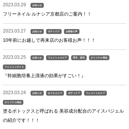
2023.03.29
お知らせ
フリーネイル ルナシア京都店のご案内！！
2023.03.27
お知らせ
ボディケア
お客様の声
10年前にお越しで再来店のお客様お声！！！
2023.03.25
お知らせ
フェイシャルケア
育毛・脱毛
オリジナル商品
フェミニンオイル
『幹細胞培養上清液の効果がすごい！』
2023.03.24
お知らせ
おうちエステ
ボディケア
フェイシャルケア
オリジナル商品
塗るボトックスと呼ばれる 美容成分配合のアイスパジェル
の紹介です！！！