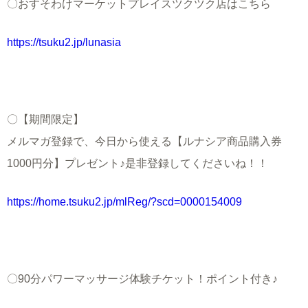
〇おすそわけマーケットプレイスツクツク店はこちら
https://tsuku2.jp/lunasia
〇【期間限定】
メルマガ登録で、今日から使える【ルナシア商品購入券
1000円分】プレゼント♪是非登録してくださいね！！
https://home.tsuku2.jp/mlReg/?scd=0000154009
〇
90分パワーマッサージ体験チケット！ポイント付き♪