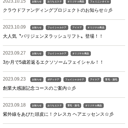
2023.10.15
お知らせ
おうちエステ
オリジナル商品
フェミニンオイル
クラウドファンディングプロジェクトのお知らせ☆彡
2023.10.09
お知らせ
フェイシャルケア
アイケア
オリジナル商品
大人気〝パリジェンヌラッシュリフト〟登場！！
2023.09.27
お知らせ
フェイシャルケア
オリジナル商品
3か月で5歳若返るエクソソームフェイシャル！！
2023.09.23
お知らせ
ボディケア
フェイシャルケア
アイケア
育毛・脱毛
創業大感謝記念コースのご案内☆彡
2023.09.18
お知らせ
おうちエステ
育毛・脱毛
オリジナル商品
紫外線をあびた頭皮に！クレスカ ヘアエッセンス☆彡