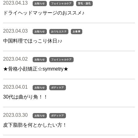
2023.04.13
お知らせ
フェイシャルケア
育毛・脱毛
ドライヘッドマッサージのおススメ♪
2023.04.03
お知らせ
おうちエステ
お食事
中国料理でほっこり休日♪♪
2023.04.02
お知らせ
フェイシャルケア
★骨格小顔矯正☆symmetry★
2023.04.01
お知らせ
ボディケア
30代は曲がり角！！
2023.03.30
お知らせ
ボディケア
皮下脂肪を何とかしたい方！