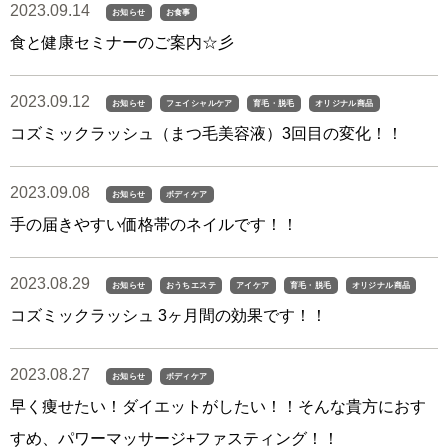
2023.09.14
お知らせ
お食事
食と健康セミナーのご案内☆彡
2023.09.12
お知らせ
フェイシャルケア
育毛・脱毛
オリジナル商品
コズミックラッシュ（まつ毛美容液）3回目の変化！！
2023.09.08
お知らせ
ボディケア
手の届きやすい価格帯のネイルです！！
2023.08.29
お知らせ
おうちエステ
アイケア
育毛・脱毛
オリジナル商品
コズミックラッシュ 3ヶ月間の効果です！！
2023.08.27
お知らせ
ボディケア
早く痩せたい！ダイエットがしたい！！そんな貴方におす
すめ、パワーマッサージ+ファスティング！！