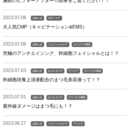
施術のビフォーアフター☆結果をご覧ください！！
2023.07.08
お知らせ
ボディケア
大人気CMP（キャビテーション&EMS）
2023.07.06
お知らせ
フェイシャルケア
オリジナル商品
究極のアンチエイジング、幹細胞フェイシャルとは！？
2023.07.03
お知らせ
おうちエステ
アイケア
オリジナル商品
幹細胞培養上清液配合のまつ毛美容液って！？
2023.07.01
お知らせ
おうちエステ
オリジナル商品
紫外線ダメージはまつ毛にも！？
2023.06.27
お知らせ
フェイシャルケア
アイケア