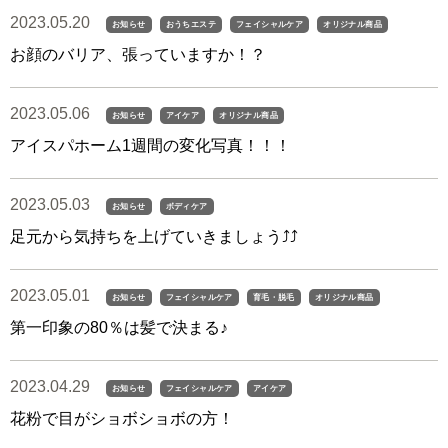
2023.05.20
お知らせ
おうちエステ
フェイシャルケア
オリジナル商品
お顔のバリア、張っていますか！？
2023.05.06
お知らせ
アイケア
オリジナル商品
アイスパホーム1週間の変化写真！！！
2023.05.03
お知らせ
ボディケア
足元から気持ちを上げていきましょう⤴︎⤴︎
2023.05.01
お知らせ
フェイシャルケア
育毛・脱毛
オリジナル商品
第一印象の80％は髪で決まる♪
2023.04.29
お知らせ
フェイシャルケア
アイケア
花粉で目がショボショボの方！