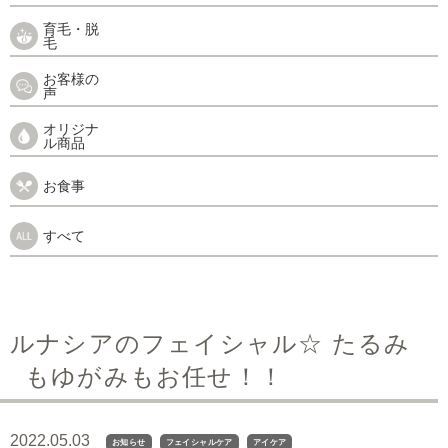
育毛・脱
毛
お客様の
声
オリジナ
ル商品
お食事
すべて
ルナシアのフェイシャル☆ たるみ
もゆがみもお任せ！！
2022.05.03
お知らせ
フェイシャルケア
アイケア