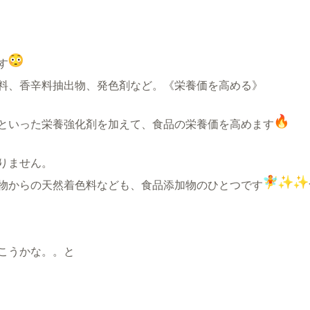
す
料、香辛料抽出物、発色剤など。
《栄養価を高める》
といった栄養強化剤を加えて、食品の栄養価を高めます
りません。
物からの天然着色料なども、食品添加物のひとつです
こうかな。。と