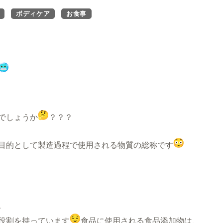
ボディケア
お食事
でしょうか
？？？
目的として製造過程で使用される物質の総称です
、
役割を持っています
食品に使用される食品添加物は、