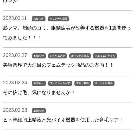
け☆彡
2023.03.11
お知らせ
オリジナル商品
影クマ、眉頭のコリ、眼精疲労が改善する機器を1週間使っ
てみました！！！
2023.02.27
お知らせ
おうちエステ
オリジナル商品
フェミニンオイル
美容業界で大注目のフェムテック商品のご案内！！
2023.02.24
お知らせ
フェイシャルケア
育毛・脱毛
オリジナル商品
その抜け毛、気になりませんか？
2023.02.23
お知らせ
ヒト幹細胞上精液と光バイオ機器を使用した育毛ケア！