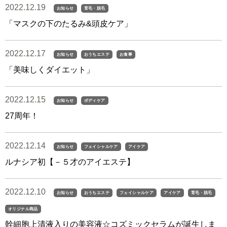
2022.12.19
お知らせ
育毛・脱毛
「マスクの下のたるみ&頭皮ケア」
2022.12.17
お知らせ
おうちエステ
お食事
「美味しくダイエット」
2022.12.15
お知らせ
ボディケア
27周年！
2022.12.14
お知らせ
フェイシャルケア
アイケア
ルナシア初【－５才のアイエステ】
2022.12.10
お知らせ
おうちエステ
フェイシャルケア
アイケア
育毛・脱毛
オリジナル商品
幹細胞上清液入りの美容液☆コズミックセラムが誕生しま