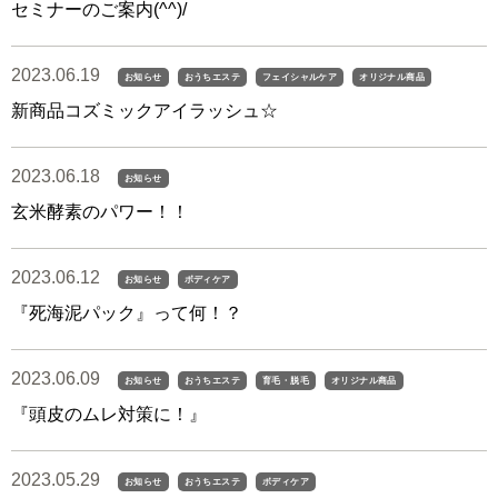
セミナーのご案内(^^)/
2023.06.19
お知らせ
おうちエステ
フェイシャルケア
オリジナル商品
新商品コズミックアイラッシュ☆
2023.06.18
お知らせ
玄米酵素のパワー！！
2023.06.12
お知らせ
ボディケア
『死海泥パック』って何！？
2023.06.09
お知らせ
おうちエステ
育毛・脱毛
オリジナル商品
『頭皮のムレ対策に！』
2023.05.29
お知らせ
おうちエステ
ボディケア