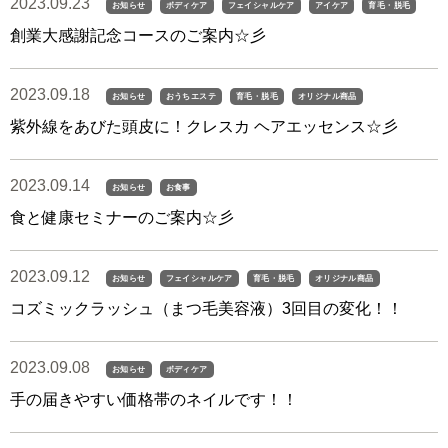
2023.09.23
お知らせ
ボディケア
フェイシャルケア
アイケア
育毛・脱毛
創業大感謝記念コースのご案内☆彡
2023.09.18
お知らせ
おうちエステ
育毛・脱毛
オリジナル商品
紫外線をあびた頭皮に！クレスカ ヘアエッセンス☆彡
2023.09.14
お知らせ
お食事
食と健康セミナーのご案内☆彡
2023.09.12
お知らせ
フェイシャルケア
育毛・脱毛
オリジナル商品
コズミックラッシュ（まつ毛美容液）3回目の変化！！
2023.09.08
お知らせ
ボディケア
手の届きやすい価格帯のネイルです！！