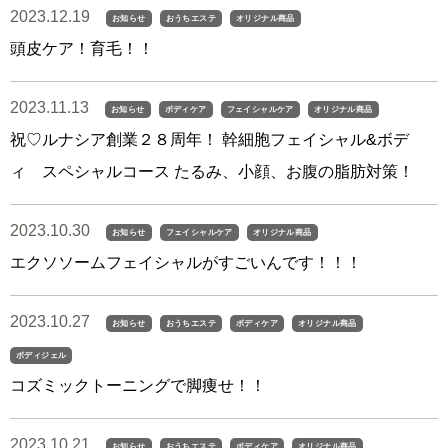
2023.12.19
お知らせ
おうちエステ
オリジナル商品
頭皮ケア！育毛！！
2023.11.13
お知らせ
ボディケア
フェイシャルケア
オリジナル商品
祝♡ルナシア創業２８周年！ 幹細胞フェイシャル&ボデ
ィ スペシャルコース たるみ、小顔、お腹の脂肪対策！
2023.10.30
お知らせ
フェイシャルケア
オリジナル商品
エクソソームフェイシャルがすごいんです！！！
2023.10.27
お知らせ
おうちエステ
ボディケア
オリジナル商品
ボディジェル
コズミックトーニングで脚痩せ！！
2023.10.21
お知らせ
おうちエステ
ボディケア
オリジナル商品