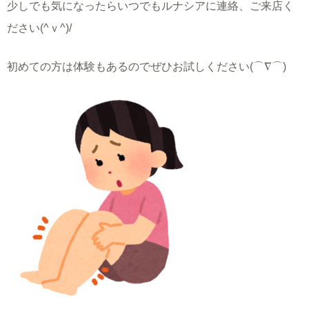
少しでも気になったらいつでもルナシアに連絡、ご来店く
ださい(^ｖ^)/
初めての方は体験もあるのでぜひお試しください(⌒∇⌒)