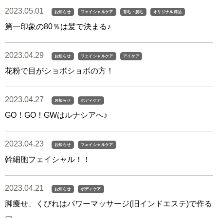
2023.05.01
お知らせ
フェイシャルケア
育毛・脱毛
オリジナル商品
第一印象の80％は髪で決まる♪
2023.04.29
お知らせ
フェイシャルケア
アイケア
花粉で目がショボショボの方！
2023.04.27
お知らせ
ボディケア
GO！GO！GWはルナシアへ♪
2023.04.23
お知らせ
フェイシャルケア
幹細胞フェイシャル！！
2023.04.21
お知らせ
ボディケア
脚痩せ、くびれはパワーマッサージ(旧インドエステ)で作る