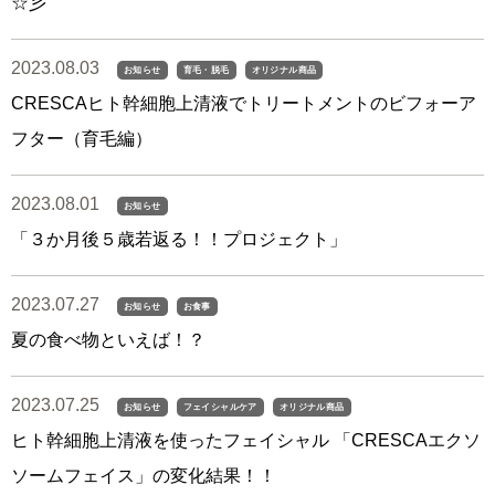
☆彡
2023.08.03
お知らせ
育毛・脱毛
オリジナル商品
CRESCAヒト幹細胞上清液でトリートメントのビフォーア
フター（育毛編）
2023.08.01
お知らせ
「３か月後５歳若返る！！プロジェクト」
2023.07.27
お知らせ
お食事
夏の食べ物といえば！？
2023.07.25
お知らせ
フェイシャルケア
オリジナル商品
ヒト幹細胞上清液を使ったフェイシャル 「CRESCAエクソ
ソームフェイス」の変化結果！！