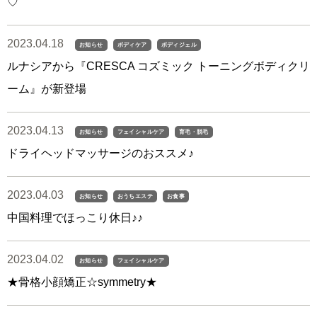
♡
2023.04.18
お知らせ
ボディケア
ボディジェル
ルナシアから『CRESCA コズミック トーニングボディクリ
ーム』が新登場
2023.04.13
お知らせ
フェイシャルケア
育毛・脱毛
ドライヘッドマッサージのおススメ♪
2023.04.03
お知らせ
おうちエステ
お食事
中国料理でほっこり休日♪♪
2023.04.02
お知らせ
フェイシャルケア
★骨格小顔矯正☆symmetry★