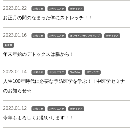
2023.01.22
お知らせ
おうちエステ
ボディケア
お正月の間のなまった体にストレッチ！！
2023.01.16
お知らせ
おうちエステ
オンラインカウンセリング
ボディケア
お食事
年末年始のデトックスは腸から！
2023.01.14
お知らせ
おうちエステ
YouTube
ボディケア
人生100年時代に必要な予防医学を学ぶ！！中医学セミナー
のお知らせ☆
2023.01.12
お知らせ
おうちエステ
ボディケア
今年もよろしくお願いします！！