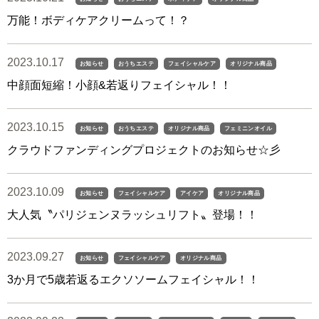
万能！ボディケアクリームって！？
2023.10.17
お知らせ
おうちエステ
フェイシャルケア
オリジナル商品
中顔面短縮！小顔&若返りフェイシャル！！
2023.10.15
お知らせ
おうちエステ
オリジナル商品
フェミニンオイル
クラウドファンディングプロジェクトのお知らせ☆彡
2023.10.09
お知らせ
フェイシャルケア
アイケア
オリジナル商品
大人気〝パリジェンヌラッシュリフト〟登場！！
2023.09.27
お知らせ
フェイシャルケア
オリジナル商品
3か月で5歳若返るエクソソームフェイシャル！！