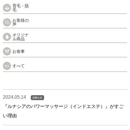
育毛・脱
毛
お客様の
声
オリジナ
ル商品
お食事
すべて
2024.05.14
お知らせ
『ルナシアのパワーマッサージ（インドエステ）』がすご
い理由