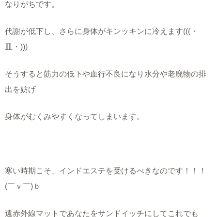
なりがちです。
代謝が低下し、さらに身体がキンッキンに冷えます(((・
皿・)))
そうすると筋力の低下や血行不良になり水分や老廃物の排
出を妨げ
身体がむくみやすくなってしまいます。
寒い時期こそ、インドエステを受けるべきなのです！！！
(￣ｖ￣)ｂ
遠赤外線マットであなたをサンドイッチにしてこれでも