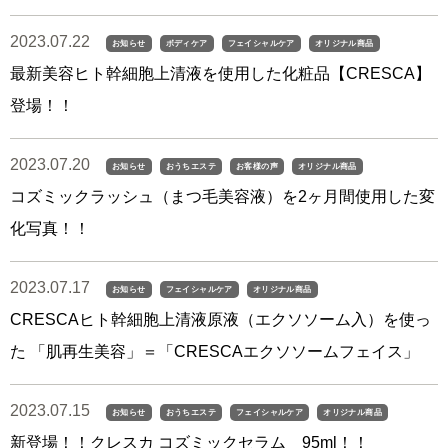
2023.07.22
お知らせ
ボディケア
フェイシャルケア
オリジナル商品
最新美容ヒト幹細胞上清液を使用した化粧品【CRESCA】
登場！！
2023.07.20
お知らせ
おうちエステ
お客様の声
オリジナル商品
コズミックラッシュ（まつ毛美容液）を2ヶ月間使用した変
化写真！！
2023.07.17
お知らせ
フェイシャルケア
オリジナル商品
CRESCAヒト幹細胞上清液原液（エクソソーム入）を使っ
た 「肌再生美容」＝「CRESCAエクソソームフェイス」
2023.07.15
お知らせ
おうちエステ
フェイシャルケア
オリジナル商品
新登場！！クレスカ コズミックセラム 95ml！！