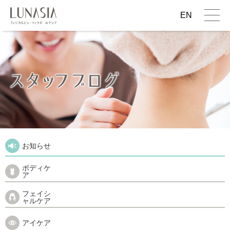
EN
お知らせ
ボディケ
ア
フェイシ
ャルケア
アイケア