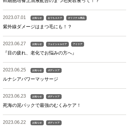
幹細胞培養上清液配合のまつ毛美容液って！？
2023.07.01
お知らせ
おうちエステ
オリジナル商品
紫外線ダメージはまつ毛にも！？
2023.06.27
お知らせ
フェイシャルケア
アイケア
『目の疲れ、老化でお悩みの方へ』
2023.06.25
お知らせ
ボディケア
ルナシアパワーマッサージ
2023.06.23
お知らせ
ボディケア
死海の泥パックで最強のむくみケア！
2023.06.22
お知らせ
ボディケア