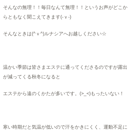
そんなの無理！！毎日なんて無理！！というお声がどこか
らともなく聞こえてきます(-ｖ-)
そんなときは(^ｖ^)ルナシアへお越しください☆
温かい季節は皆さまエステに通ってくださるのですが露出
が減ってくる秋冬になると
エステから遠のくかたが多いです。(>_<)もったいない！
寒い時期だと気温が低いので汗をかきにくく、運動不足に