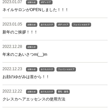
2023.01.07
お知らせ
ボディケア
ネイルサロンがOPENしました！！！
2023.01.05
お知らせ
おうちエステ
ボディケア
フェイシャルケア
新年のご挨拶！！！
2022.12.28
お知らせ
年末のごあいさつm(__)m
2022.12.23
お知らせ
おうちエステ
フェイシャルケア
お顔のゆがみは首から！！
2022.12.22
お知らせ
おうちエステ
育毛・脱毛
クレスカヘアエッセンスの使用方法