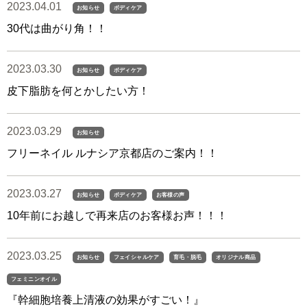
2023.04.01
お知らせ
ボディケア
30代は曲がり角！！
2023.03.30
お知らせ
ボディケア
皮下脂肪を何とかしたい方！
2023.03.29
お知らせ
フリーネイル ルナシア京都店のご案内！！
2023.03.27
お知らせ
ボディケア
お客様の声
10年前にお越しで再来店のお客様お声！！！
2023.03.25
お知らせ
フェイシャルケア
育毛・脱毛
オリジナル商品
フェミニンオイル
『幹細胞培養上清液の効果がすごい！』