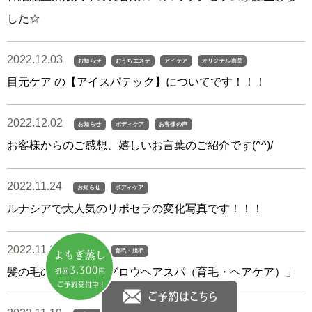
した☆
2022.12.03
お知らせ
おうちエステ
アイケア
オリジナル商品
目元ケア の【アイスパテック】についてです！！！
2022.12.02
お知らせ
ボディケア
お客様の声
お客様からのご感想、嬉しいお言葉のご紹介です(^^)/
2022.11.24
お知らせ
ボディケア
ルナシアで大人気のリポセラの変化写真です！！！
2022.11.24
お知らせ
育毛・脱毛
髪の毛のお悩みに「グロウヘアスパ（育毛・ヘアケア）」