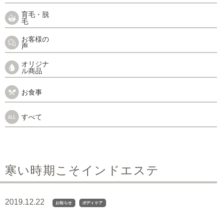
育毛・脱
毛
お客様の
声
オリジナ
ル商品
お食事
すべて
寒い時期こそインドエステ
2019.12.22
お知らせ
ボディケア