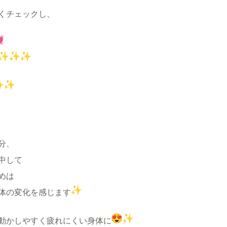
くチェックし、
分、
中して
めは
体の変化を感じます
動かしやすく疲れにくい身体に