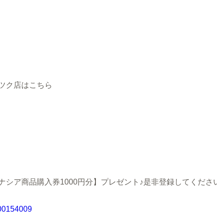
ツク店はこちら
シア商品購入券1000円分】プレゼント♪是非登録してくださ
000154009