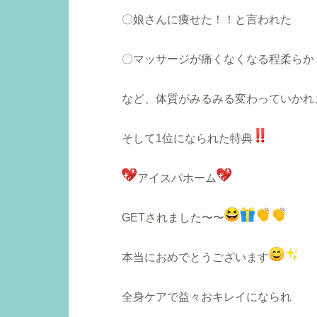
〇娘さんに痩せた！！と言われた
〇マッサージが痛くなくなる程柔らか
など、体質がみるみる変わっていかれ
そして1位になられた特典
アイスパホーム
GET
されました〜〜
本当におめでとうございます
全身ケアで益々おキレイになられ