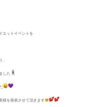
イエットイベントを
り、
ました
た
客様を発表させて頂きます