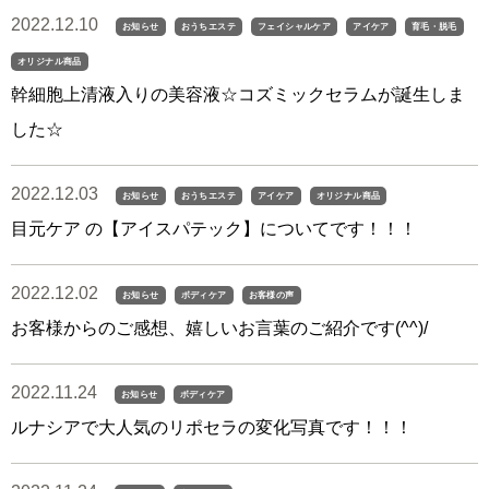
2022.12.10
お知らせ
おうちエステ
フェイシャルケア
アイケア
育毛・脱毛
オリジナル商品
幹細胞上清液入りの美容液☆コズミックセラムが誕生しま
した☆
2022.12.03
お知らせ
おうちエステ
アイケア
オリジナル商品
目元ケア の【アイスパテック】についてです！！！
2022.12.02
お知らせ
ボディケア
お客様の声
お客様からのご感想、嬉しいお言葉のご紹介です(^^)/
2022.11.24
お知らせ
ボディケア
ルナシアで大人気のリポセラの変化写真です！！！