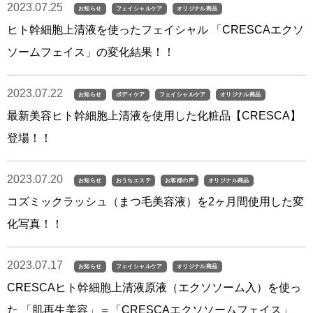
2023.07.25
お知らせ
フェイシャルケア
オリジナル商品
ヒト幹細胞上清液を使ったフェイシャル 「CRESCAエクソ
ソームフェイス」の変化結果！！
2023.07.22
お知らせ
ボディケア
フェイシャルケア
オリジナル商品
最新美容ヒト幹細胞上清液を使用した化粧品【CRESCA】
登場！！
2023.07.20
お知らせ
おうちエステ
お客様の声
オリジナル商品
コズミックラッシュ（まつ毛美容液）を2ヶ月間使用した変
化写真！！
2023.07.17
お知らせ
フェイシャルケア
オリジナル商品
CRESCAヒト幹細胞上清液原液（エクソソーム入）を使っ
た 「肌再生美容」＝「CRESCAエクソソームフェイス」