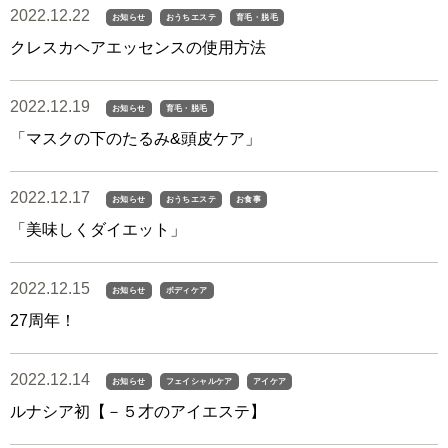
2022.12.22
お知らせ
おうちエステ
育毛・脱毛
クレスカヘアエッセンスの使用方法
2022.12.19
お知らせ
育毛・脱毛
「マスクの下のたるみ&頭皮ケア」
2022.12.17
お知らせ
おうちエステ
お食事
「美味しくダイエット」
2022.12.15
お知らせ
ボディケア
27周年！
2022.12.14
お知らせ
フェイシャルケア
アイケア
ルナシア初【－５才のアイエステ】