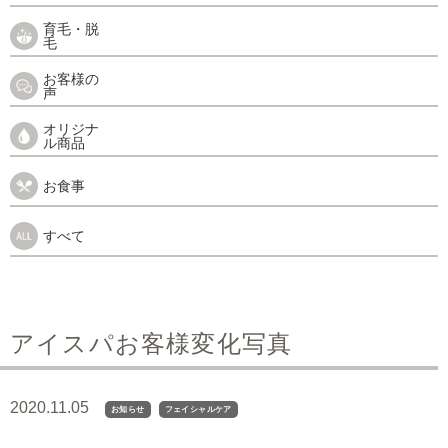
育毛・脱
毛
お客様の
声
オリジナ
ル商品
お食事
すべて
アイスパお客様変化写真
2020.11.05
お知らせ
フェイシャルケア