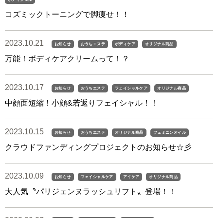
コズミックトーニングで脚痩せ！！
2023.10.21
お知らせ
おうちエステ
ボディケア
オリジナル商品
万能！ボディケアクリームって！？
2023.10.17
お知らせ
おうちエステ
フェイシャルケア
オリジナル商品
中顔面短縮！小顔&若返りフェイシャル！！
2023.10.15
お知らせ
おうちエステ
オリジナル商品
フェミニンオイル
クラウドファンディングプロジェクトのお知らせ☆彡
2023.10.09
お知らせ
フェイシャルケア
アイケア
オリジナル商品
大人気〝パリジェンヌラッシュリフト〟登場！！