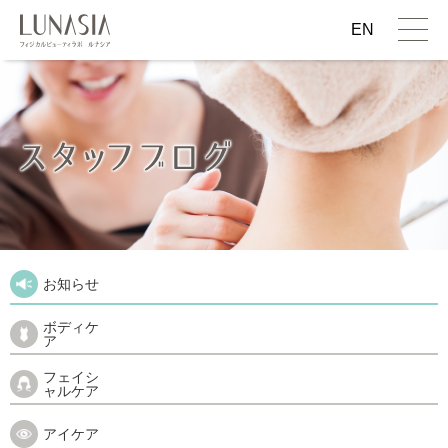
EN
お知らせ
ボディケ
ア
フェイシ
ャルケア
アイケア