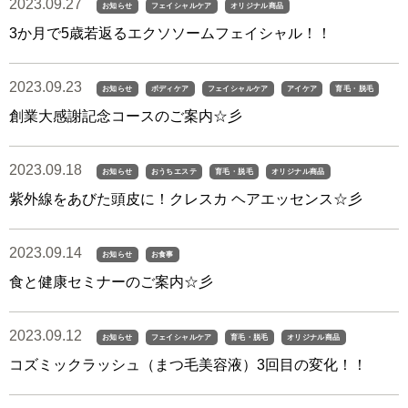
2023.09.27
お知らせ
フェイシャルケア
オリジナル商品
3か月で5歳若返るエクソソームフェイシャル！！
2023.09.23
お知らせ
ボディケア
フェイシャルケア
アイケア
育毛・脱毛
創業大感謝記念コースのご案内☆彡
2023.09.18
お知らせ
おうちエステ
育毛・脱毛
オリジナル商品
紫外線をあびた頭皮に！クレスカ ヘアエッセンス☆彡
2023.09.14
お知らせ
お食事
食と健康セミナーのご案内☆彡
2023.09.12
お知らせ
フェイシャルケア
育毛・脱毛
オリジナル商品
コズミックラッシュ（まつ毛美容液）3回目の変化！！