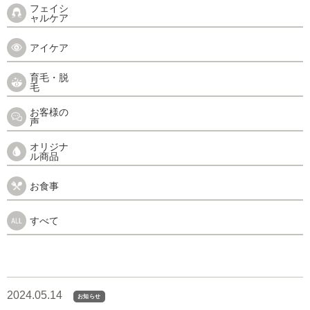
フェイシ
ャルケア
アイケア
育毛・脱
毛
お客様の
声
オリジナ
ル商品
お食事
すべて
2024.05.14
お知らせ