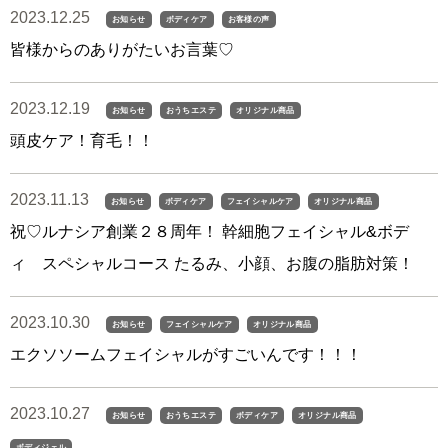
2023.12.25
お知らせ
ボディケア
お客様の声
皆様からのありがたいお言葉♡
2023.12.19
お知らせ
おうちエステ
オリジナル商品
頭皮ケア！育毛！！
2023.11.13
お知らせ
ボディケア
フェイシャルケア
オリジナル商品
祝♡ルナシア創業２８周年！ 幹細胞フェイシャル&ボデ
ィ スペシャルコース たるみ、小顔、お腹の脂肪対策！
2023.10.30
お知らせ
フェイシャルケア
オリジナル商品
エクソソームフェイシャルがすごいんです！！！
2023.10.27
お知らせ
おうちエステ
ボディケア
オリジナル商品
ボディジェル