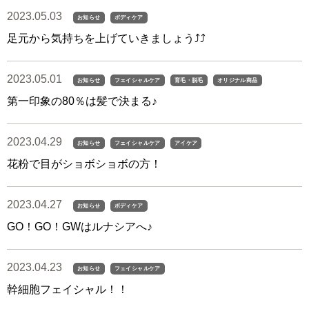
2023.05.03
お知らせ
ボディケア
足元から気持ちを上げていきましょう⤴︎⤴︎
2023.05.01
お知らせ
フェイシャルケア
育毛・脱毛
オリジナル商品
第一印象の80％は髪で決まる♪
2023.04.29
お知らせ
フェイシャルケア
アイケア
花粉で目がショボショボの方！
2023.04.27
お知らせ
ボディケア
GO！GO！GWはルナシアへ♪
2023.04.23
お知らせ
フェイシャルケア
幹細胞フェイシャル！！