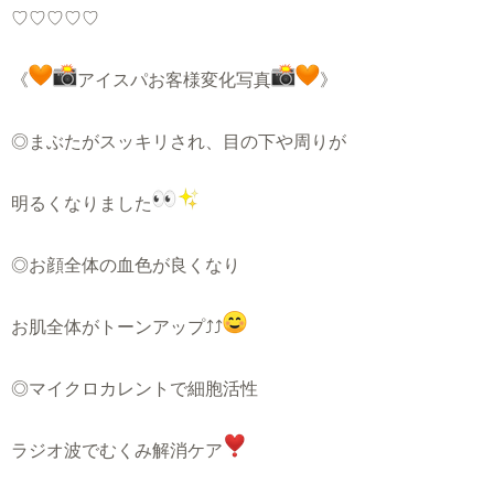
♡♡♡♡♡
《
アイスパお客様変化写真
》
◎まぶたがスッキリされ、目の下や周りが
明るくなりました
◎お顔全体の血色が良くなり
お肌全体がトーンアップ⤴︎⤴︎
◎マイクロカレントで細胞活性
ラジオ波でむくみ解消ケア