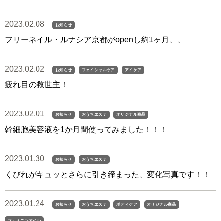
2023.02.08
お知らせ
フリーネイル・ルナシア京都がopenし約1ヶ月、、
2023.02.02
お知らせ
フェイシャルケア
アイケア
疲れ目の救世主！
2023.02.01
お知らせ
おうちエステ
オリジナル商品
幹細胞美容液を1か月間使ってみました！！！
2023.01.30
お知らせ
おうちエステ
くびれがキュッとさらに引き締まった、変化写真です！！
2023.01.24
お知らせ
おうちエステ
ボディケア
オリジナル商品
フェミニンオイル