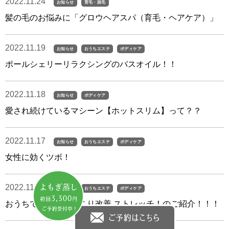
2022.11.24
お知らせ
育毛・脱毛
髪の毛のお悩みに「グロウヘアスパ（育毛・ヘアケア）」
2022.11.19
お知らせ
おうちエステ
ボディケア
ポールシェリーリラクシングのバスオイル！！
2022.11.18
お知らせ
ボディケア
愛され続けているマシーン【ホットスリム】って？？
2022.11.17
お知らせ
おうちエステ
ボディケア
女性に効くツボ！
2022.11.16
お知らせ
おうちエステ
ボディケア
おうちで簡単！！肩こり改善 ストレッチ！のご紹介！！！