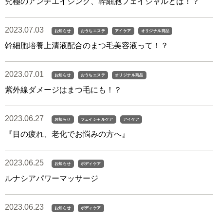
究極のアンチエイジング、幹細胞フェイシャルとは！？
2023.07.03
お知らせ
おうちエステ
アイケア
オリジナル商品
幹細胞培養上清液配合のまつ毛美容液って！？
2023.07.01
お知らせ
おうちエステ
オリジナル商品
紫外線ダメージはまつ毛にも！？
2023.06.27
お知らせ
フェイシャルケア
アイケア
『目の疲れ、老化でお悩みの方へ』
2023.06.25
お知らせ
ボディケア
ルナシアパワーマッサージ
2023.06.23
お知らせ
ボディケア