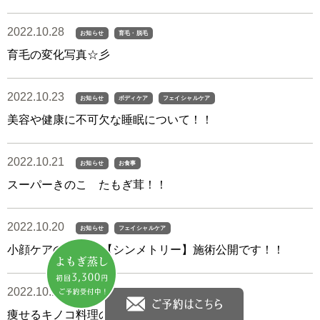
2022.10.28
お知らせ
育毛・脱毛
育毛の変化写真☆彡
2022.10.23
お知らせ
ボディケア
フェイシャルケア
美容や健康に不可欠な睡眠について！！
2022.10.21
お知らせ
お食事
スーパーきのこ たもぎ茸！！
2022.10.20
お知らせ
フェイシャルケア
小顔ケアのできる 【シンメトリー】施術公開です！！
2022.10.13
お知らせ
ボディケア
お食事
痩せるキノコ料理のご紹介です！！