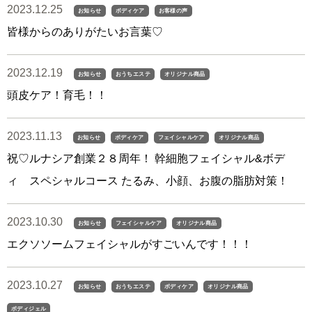
2023.12.25
お知らせ
ボディケア
お客様の声
皆様からのありがたいお言葉♡
2023.12.19
お知らせ
おうちエステ
オリジナル商品
頭皮ケア！育毛！！
2023.11.13
お知らせ
ボディケア
フェイシャルケア
オリジナル商品
祝♡ルナシア創業２８周年！ 幹細胞フェイシャル&ボデ
ィ スペシャルコース たるみ、小顔、お腹の脂肪対策！
2023.10.30
お知らせ
フェイシャルケア
オリジナル商品
エクソソームフェイシャルがすごいんです！！！
2023.10.27
お知らせ
おうちエステ
ボディケア
オリジナル商品
ボディジェル