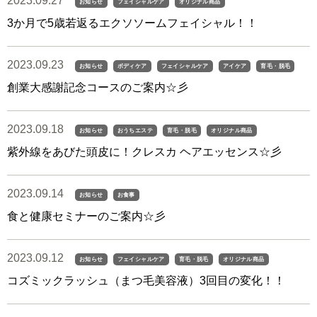
2023.09.27
お知らせ
フェイシャルケア
オリジナル商品
3か月で5歳若返るエクソソームフェイシャル！！
2023.09.23
お知らせ
ボディケア
フェイシャルケア
アイケア
育毛・脱毛
創業大感謝記念コースのご案内☆彡
2023.09.18
お知らせ
おうちエステ
育毛・脱毛
オリジナル商品
紫外線をあびた頭皮に！クレスカ ヘアエッセンス☆彡
2023.09.14
お知らせ
お食事
食と健康セミナーのご案内☆彡
2023.09.12
お知らせ
フェイシャルケア
育毛・脱毛
オリジナル商品
コズミックラッシュ（まつ毛美容液）3回目の変化！！