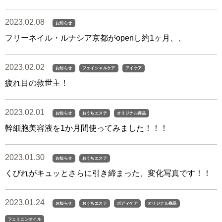
2023.02.08
お知らせ
フリーネイル・ルナシア京都がopenし約1ヶ月、、
2023.02.02
お知らせ
フェイシャルケア
アイケア
疲れ目の救世主！
2023.02.01
お知らせ
おうちエステ
オリジナル商品
幹細胞美容液を1か月間使ってみました！！！
2023.01.30
お知らせ
おうちエステ
くびれがキュッとさらに引き締まった、変化写真です！！
2023.01.24
お知らせ
おうちエステ
ボディケア
オリジナル商品
フェミニンオイル