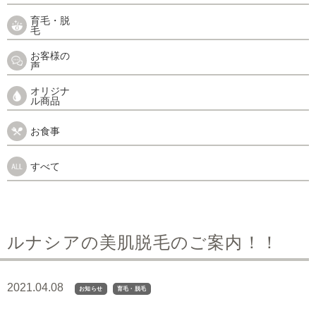
育毛・脱
毛
お客様の
声
オリジナ
ル商品
お食事
すべて
ルナシアの美肌脱毛のご案内！！
2021.04.08
お知らせ
育毛・脱毛