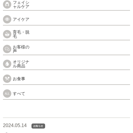
フェイシ
ャルケア
アイケア
育毛・脱
毛
お客様の
声
オリジナ
ル商品
お食事
すべて
2024.05.14
お知らせ