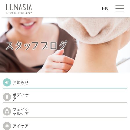
EN
お知らせ
ボディケ
ア
フェイシ
ャルケア
アイケア