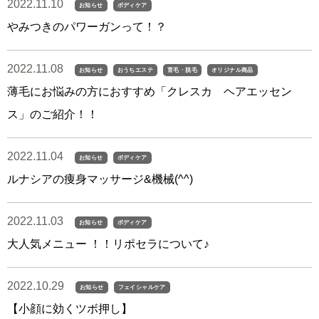
2022.11.10
お知らせ
ボディケア
やみつきのパワーガンって！？
2022.11.08
お知らせ
おうちエステ
育毛・脱毛
オリジナル商品
薄毛にお悩みの方におすすめ「クレスカ ヘアエッセン
ス」のご紹介！！
2022.11.04
お知らせ
ボディケア
ルナシアの痩身マッサージ&機械(^^)
2022.11.03
お知らせ
ボディケア
大人気メニュー ！！リポセラについて♪
2022.10.29
お知らせ
フェイシャルケア
【小顔に効くツボ押し】