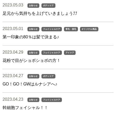
2023.05.03
お知らせ
ボディケア
足元から気持ちを上げていきましょう⤴︎⤴︎
2023.05.01
お知らせ
フェイシャルケア
育毛・脱毛
オリジナル商品
第一印象の80％は髪で決まる♪
2023.04.29
お知らせ
フェイシャルケア
アイケア
花粉で目がショボショボの方！
2023.04.27
お知らせ
ボディケア
GO！GO！GWはルナシアへ♪
2023.04.23
お知らせ
フェイシャルケア
幹細胞フェイシャル！！