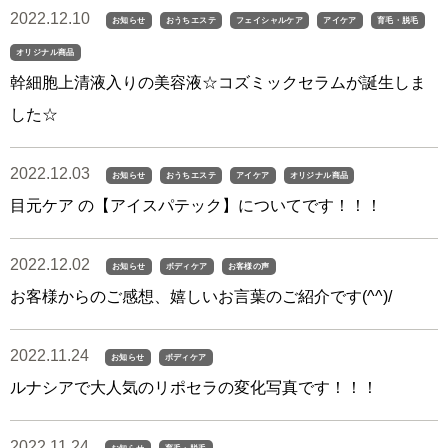
2022.12.10
お知らせ
おうちエステ
フェイシャルケア
アイケア
育毛・脱毛
オリジナル商品
幹細胞上清液入りの美容液☆コズミックセラムが誕生しま
した☆
2022.12.03
お知らせ
おうちエステ
アイケア
オリジナル商品
目元ケア の【アイスパテック】についてです！！！
2022.12.02
お知らせ
ボディケア
お客様の声
お客様からのご感想、嬉しいお言葉のご紹介です(^^)/
2022.11.24
お知らせ
ボディケア
ルナシアで大人気のリポセラの変化写真です！！！
2022.11.24