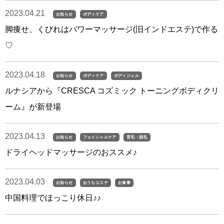
2023.04.21
お知らせ
ボディケア
脚痩せ、くびれはパワーマッサージ(旧インドエステ)で作る
♡
2023.04.18
お知らせ
ボディケア
ボディジェル
ルナシアから『CRESCA コズミック トーニングボディクリ
ーム』が新登場
2023.04.13
お知らせ
フェイシャルケア
育毛・脱毛
ドライヘッドマッサージのおススメ♪
2023.04.03
お知らせ
おうちエステ
お食事
中国料理でほっこり休日♪♪