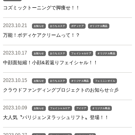
コズミックトーニングで脚痩せ！！
2023.10.21
お知らせ
おうちエステ
ボディケア
オリジナル商品
万能！ボディケアクリームって！？
2023.10.17
お知らせ
おうちエステ
フェイシャルケア
オリジナル商品
中顔面短縮！小顔&若返りフェイシャル！！
2023.10.15
お知らせ
おうちエステ
オリジナル商品
フェミニンオイル
クラウドファンディングプロジェクトのお知らせ☆彡
2023.10.09
お知らせ
フェイシャルケア
アイケア
オリジナル商品
大人気〝パリジェンヌラッシュリフト〟登場！！