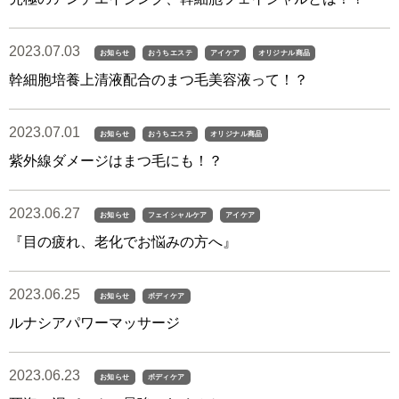
2023.07.03
お知らせ
おうちエステ
アイケア
オリジナル商品
幹細胞培養上清液配合のまつ毛美容液って！？
2023.07.01
お知らせ
おうちエステ
オリジナル商品
紫外線ダメージはまつ毛にも！？
2023.06.27
お知らせ
フェイシャルケア
アイケア
『目の疲れ、老化でお悩みの方へ』
2023.06.25
お知らせ
ボディケア
ルナシアパワーマッサージ
2023.06.23
お知らせ
ボディケア