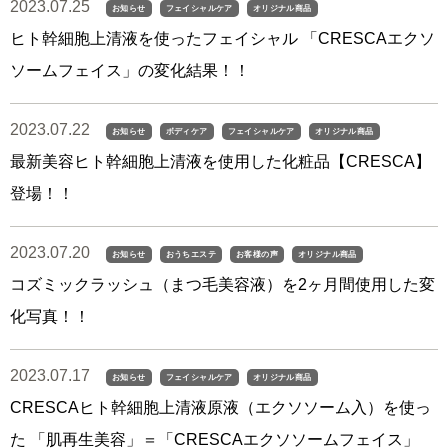
2023.07.25
お知らせ
フェイシャルケア
オリジナル商品
ヒト幹細胞上清液を使ったフェイシャル 「CRESCAエクソ
ソームフェイス」の変化結果！！
2023.07.22
お知らせ
ボディケア
フェイシャルケア
オリジナル商品
最新美容ヒト幹細胞上清液を使用した化粧品【CRESCA】
登場！！
2023.07.20
お知らせ
おうちエステ
お客様の声
オリジナル商品
コズミックラッシュ（まつ毛美容液）を2ヶ月間使用した変
化写真！！
2023.07.17
お知らせ
フェイシャルケア
オリジナル商品
CRESCAヒト幹細胞上清液原液（エクソソーム入）を使っ
た 「肌再生美容」＝「CRESCAエクソソームフェイス」