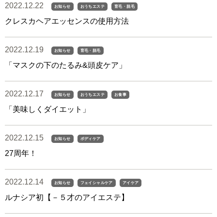
2022.12.22
お知らせ
おうちエステ
育毛・脱毛
クレスカヘアエッセンスの使用方法
2022.12.19
お知らせ
育毛・脱毛
「マスクの下のたるみ&頭皮ケア」
2022.12.17
お知らせ
おうちエステ
お食事
「美味しくダイエット」
2022.12.15
お知らせ
ボディケア
27周年！
2022.12.14
お知らせ
フェイシャルケア
アイケア
ルナシア初【－５才のアイエステ】