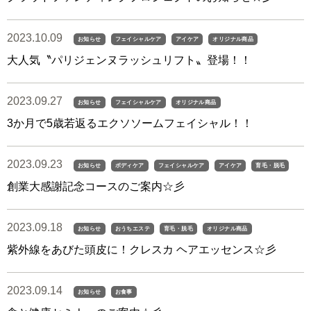
2023.10.09
お知らせ
フェイシャルケア
アイケア
オリジナル商品
大人気〝パリジェンヌラッシュリフト〟登場！！
2023.09.27
お知らせ
フェイシャルケア
オリジナル商品
3か月で5歳若返るエクソソームフェイシャル！！
2023.09.23
お知らせ
ボディケア
フェイシャルケア
アイケア
育毛・脱毛
創業大感謝記念コースのご案内☆彡
2023.09.18
お知らせ
おうちエステ
育毛・脱毛
オリジナル商品
紫外線をあびた頭皮に！クレスカ ヘアエッセンス☆彡
2023.09.14
お知らせ
お食事