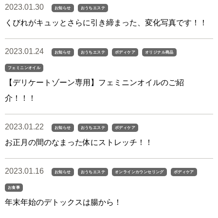
2023.01.30
お知らせ
おうちエステ
くびれがキュッとさらに引き締まった、変化写真です！！
2023.01.24
お知らせ
おうちエステ
ボディケア
オリジナル商品
フェミニンオイル
【デリケートゾーン専用】フェミニンオイルのご紹
介！！！
2023.01.22
お知らせ
おうちエステ
ボディケア
お正月の間のなまった体にストレッチ！！
2023.01.16
お知らせ
おうちエステ
オンラインカウンセリング
ボディケア
お食事
年末年始のデトックスは腸から！