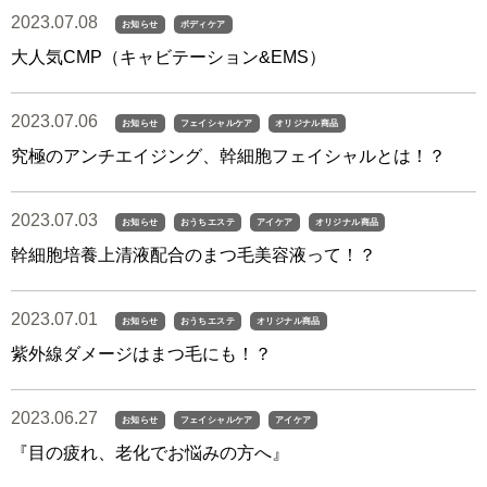
2023.07.08
お知らせ
ボディケア
大人気CMP（キャビテーション&EMS）
2023.07.06
お知らせ
フェイシャルケア
オリジナル商品
究極のアンチエイジング、幹細胞フェイシャルとは！？
2023.07.03
お知らせ
おうちエステ
アイケア
オリジナル商品
幹細胞培養上清液配合のまつ毛美容液って！？
2023.07.01
お知らせ
おうちエステ
オリジナル商品
紫外線ダメージはまつ毛にも！？
2023.06.27
お知らせ
フェイシャルケア
アイケア
『目の疲れ、老化でお悩みの方へ』