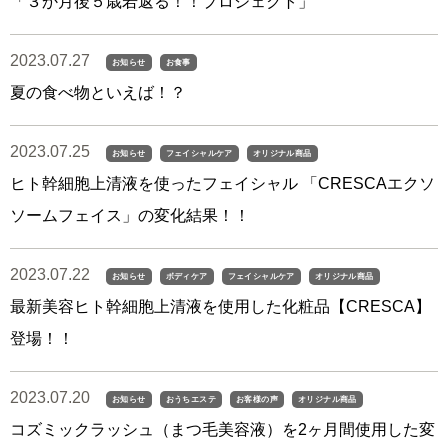
「３か月後５歳若返る！！プロジェクト」
2023.07.27
お知らせ
お食事
夏の食べ物といえば！？
2023.07.25
お知らせ
フェイシャルケア
オリジナル商品
ヒト幹細胞上清液を使ったフェイシャル 「CRESCAエクソ
ソームフェイス」の変化結果！！
2023.07.22
お知らせ
ボディケア
フェイシャルケア
オリジナル商品
最新美容ヒト幹細胞上清液を使用した化粧品【CRESCA】
登場！！
2023.07.20
お知らせ
おうちエステ
お客様の声
オリジナル商品
コズミックラッシュ（まつ毛美容液）を2ヶ月間使用した変