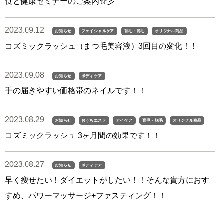
食と健康セミナーのご案内☆彡
2023.09.12
お知らせ
フェイシャルケア
育毛・脱毛
オリジナル商品
コズミックラッシュ（まつ毛美容液）3回目の変化！！
2023.09.08
お知らせ
ボディケア
手の届きやすい価格帯のネイルです！！
2023.08.29
お知らせ
おうちエステ
アイケア
育毛・脱毛
オリジナル商品
コズミックラッシュ 3ヶ月間の効果です！！
2023.08.27
お知らせ
ボディケア
早く痩せたい！ダイエットがしたい！！そんな貴方におす
すめ、パワーマッサージ+ファスティング！！