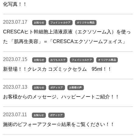
化写真！！
2023.07.17
お知らせ
フェイシャルケア
オリジナル商品
CRESCAヒト幹細胞上清液原液（エクソソーム入）を使っ
た 「肌再生美容」＝「CRESCAエクソソームフェイス」
2023.07.15
お知らせ
おうちエステ
フェイシャルケア
オリジナル商品
新登場！！クレスカ コズミックセラム 95ml！！
2023.07.13
お知らせ
ボディケア
お客様の声
お客様からのメッセージ、ハッピーノートご紹介！！
2023.07.11
お知らせ
ボディケア
施術のビフォーアフター☆結果をご覧ください！！