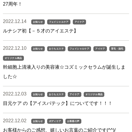
27周年！
2022.12.14
お知らせ
フェイシャルケア
アイケア
ルナシア初【－５才のアイエステ】
2022.12.10
お知らせ
おうちエステ
フェイシャルケア
アイケア
育毛・脱毛
オリジナル商品
幹細胞上清液入りの美容液☆コズミックセラムが誕生しま
した☆
2022.12.03
お知らせ
おうちエステ
アイケア
オリジナル商品
目元ケア の【アイスパテック】についてです！！！
2022.12.02
お知らせ
ボディケア
お客様の声
お客様からのご感想、嬉しいお言葉のご紹介です(^^)/