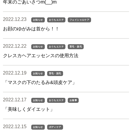
年末のごあいさつm(__)m
2022.12.23
お知らせ
おうちエステ
フェイシャルケア
お顔のゆがみは首から！！
2022.12.22
お知らせ
おうちエステ
育毛・脱毛
クレスカヘアエッセンスの使用方法
2022.12.19
お知らせ
育毛・脱毛
「マスクの下のたるみ&頭皮ケア」
2022.12.17
お知らせ
おうちエステ
お食事
「美味しくダイエット」
2022.12.15
お知らせ
ボディケア