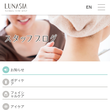
EN
お知らせ
ボディケ
ア
フェイシ
ャルケア
アイケア