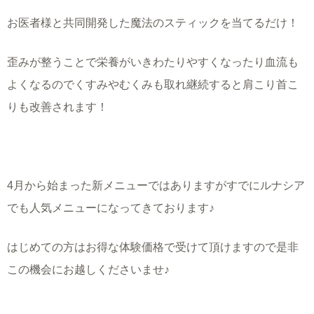
お医者様と共同開発した魔法のスティックを当てるだけ！
歪みが整うことで栄養がいきわたりやすくなったり血流も
よくなるのでくすみやむくみも取れ継続すると肩こり首こ
りも改善されます！
4
月から始まった新メニューではありますがすでにルナシア
でも人気メニューになってきております♪
はじめての方はお得な体験価格で受けて頂けますので是非
この機会にお越しくださいませ♪