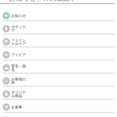
お知らせ
ボディケ
ア
フェイシ
ャルケア
アイケア
育毛・脱
毛
お客様の
声
オリジナ
ル商品
お食事