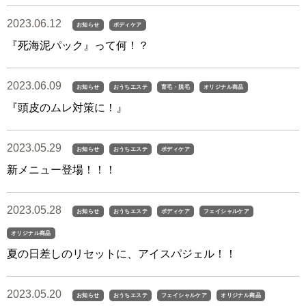
2023.06.12
お知らせ
ボディケア
『死海泥パック』って何！？
2023.06.09
お知らせ
おうちエステ
育毛・脱毛
オリジナル商品
『頭皮のムレ対策に！』
2023.05.29
お知らせ
おうちエステ
ボディケア
新メニュー登場！！！
2023.05.28
お知らせ
おうちエステ
ボディケア
フェイシャルケア
オリジナル商品
夏の日差しのリセットに、アイスパジェル！！
2023.05.20
お知らせ
おうちエステ
フェイシャルケア
オリジナル商品