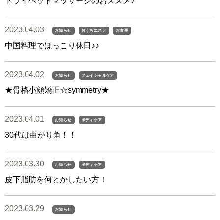
ドライヘッドマッサージのおススメ♪
2023.04.03
お知らせ
おうちエステ
お食事
中国料理でほっこり休日♪♪
2023.04.02
お知らせ
フェイシャルケア
★骨格小顔矯正☆symmetry★
2023.04.01
お知らせ
ボディケア
30代は曲がり角！！
2023.03.30
お知らせ
ボディケア
皮下脂肪を何とかしたい方！
2023.03.29
お知らせ