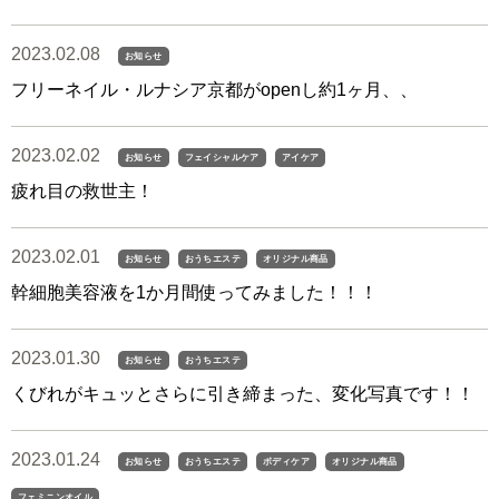
2023.02.08
お知らせ
フリーネイル・ルナシア京都がopenし約1ヶ月、、
2023.02.02
お知らせ
フェイシャルケア
アイケア
疲れ目の救世主！
2023.02.01
お知らせ
おうちエステ
オリジナル商品
幹細胞美容液を1か月間使ってみました！！！
2023.01.30
お知らせ
おうちエステ
くびれがキュッとさらに引き締まった、変化写真です！！
2023.01.24
お知らせ
おうちエステ
ボディケア
オリジナル商品
フェミニンオイル