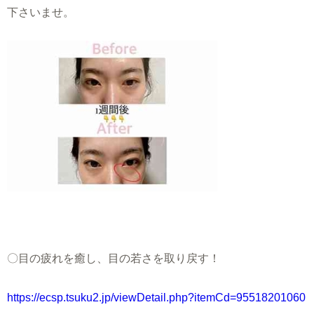
下さいませ。
〇目の疲れを癒し、目の若さを取り戻す！
https://ecsp.tsuku2.jp/viewDetail.php?itemCd=95518201060