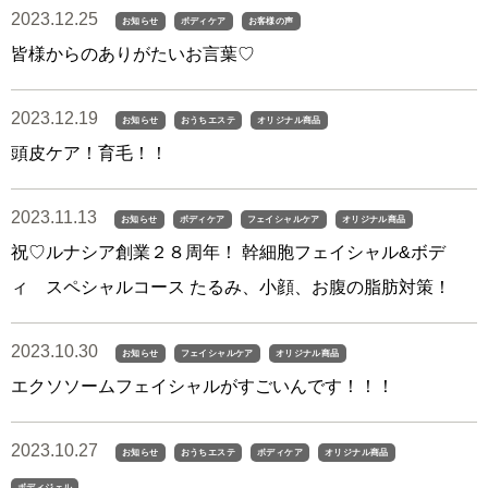
2023.12.25
お知らせ
ボディケア
お客様の声
皆様からのありがたいお言葉♡
2023.12.19
お知らせ
おうちエステ
オリジナル商品
頭皮ケア！育毛！！
2023.11.13
お知らせ
ボディケア
フェイシャルケア
オリジナル商品
祝♡ルナシア創業２８周年！ 幹細胞フェイシャル&ボデ
ィ スペシャルコース たるみ、小顔、お腹の脂肪対策！
2023.10.30
お知らせ
フェイシャルケア
オリジナル商品
エクソソームフェイシャルがすごいんです！！！
2023.10.27
お知らせ
おうちエステ
ボディケア
オリジナル商品
ボディジェル