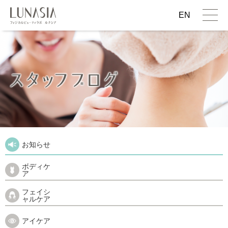
EN
お知らせ
ボディケ
ア
フェイシ
ャルケア
アイケア