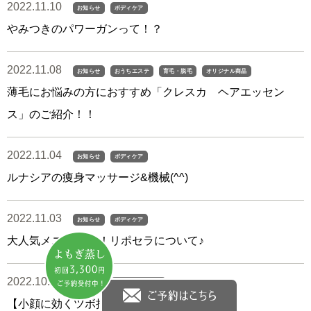
2022.11.10
お知らせ
ボディケア
やみつきのパワーガンって！？
2022.11.08
お知らせ
おうちエステ
育毛・脱毛
オリジナル商品
薄毛にお悩みの方におすすめ「クレスカ ヘアエッセン
ス」のご紹介！！
2022.11.04
お知らせ
ボディケア
ルナシアの痩身マッサージ&機械(^^)
2022.11.03
お知らせ
ボディケア
大人気メニュー ！！リポセラについて♪
2022.10.29
お知らせ
フェイシャルケア
【小顔に効くツボ押し】