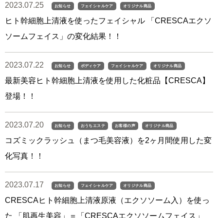
2023.07.25
お知らせ
フェイシャルケア
オリジナル商品
ヒト幹細胞上清液を使ったフェイシャル 「CRESCAエクソ
ソームフェイス」の変化結果！！
2023.07.22
お知らせ
ボディケア
フェイシャルケア
オリジナル商品
最新美容ヒト幹細胞上清液を使用した化粧品【CRESCA】
登場！！
2023.07.20
お知らせ
おうちエステ
お客様の声
オリジナル商品
コズミックラッシュ（まつ毛美容液）を2ヶ月間使用した変
化写真！！
2023.07.17
お知らせ
フェイシャルケア
オリジナル商品
CRESCAヒト幹細胞上清液原液（エクソソーム入）を使っ
た 「肌再生美容」＝「CRESCAエクソソームフェイス」