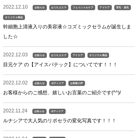
2022.12.10
お知らせ
おうちエステ
フェイシャルケア
アイケア
育毛・脱毛
オリジナル商品
幹細胞上清液入りの美容液☆コズミックセラムが誕生しま
した☆
2022.12.03
お知らせ
おうちエステ
アイケア
オリジナル商品
目元ケア の【アイスパテック】についてです！！！
2022.12.02
お知らせ
ボディケア
お客様の声
お客様からのご感想、嬉しいお言葉のご紹介です(^^)/
2022.11.24
お知らせ
ボディケア
ルナシアで大人気のリポセラの変化写真です！！！