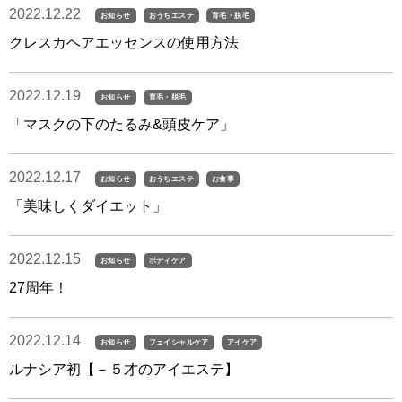
2022.12.22
お知らせ
おうちエステ
育毛・脱毛
クレスカヘアエッセンスの使用方法
2022.12.19
お知らせ
育毛・脱毛
「マスクの下のたるみ&頭皮ケア」
2022.12.17
お知らせ
おうちエステ
お食事
「美味しくダイエット」
2022.12.15
お知らせ
ボディケア
27周年！
2022.12.14
お知らせ
フェイシャルケア
アイケア
ルナシア初【－５才のアイエステ】