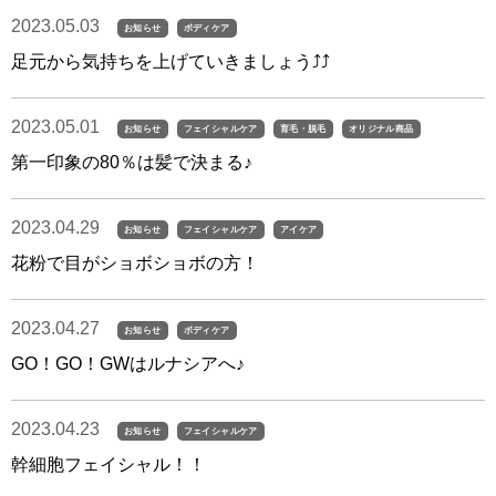
2023.05.03
お知らせ
ボディケア
足元から気持ちを上げていきましょう⤴︎⤴︎
2023.05.01
お知らせ
フェイシャルケア
育毛・脱毛
オリジナル商品
第一印象の80％は髪で決まる♪
2023.04.29
お知らせ
フェイシャルケア
アイケア
花粉で目がショボショボの方！
2023.04.27
お知らせ
ボディケア
GO！GO！GWはルナシアへ♪
2023.04.23
お知らせ
フェイシャルケア
幹細胞フェイシャル！！