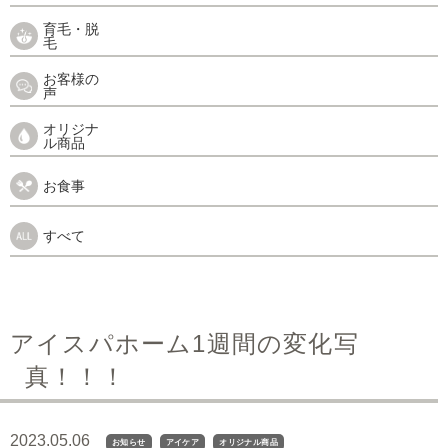
育毛・脱
毛
お客様の
声
オリジナ
ル商品
お食事
すべて
アイスパホーム1週間の変化写
真！！！
2023.05.06
お知らせ
アイケア
オリジナル商品