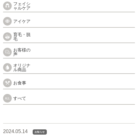
フェイシ
ャルケア
アイケア
育毛・脱
毛
お客様の
声
オリジナ
ル商品
お食事
すべて
2024.05.14
お知らせ