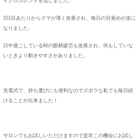
イクロカレントを流しました。
3日目あたりからクマが薄く改善され、毎日の目覚めが楽に
なりました。
日中過ごしている時の眼精疲労も改善され、何もしていな
いときより動きやすさがありました。
充電式で、持ち運びにも便利なのでズボラな私でも毎日続
けることが出来ました！
サロンでもお試しいただけますので是非この機会にお試し