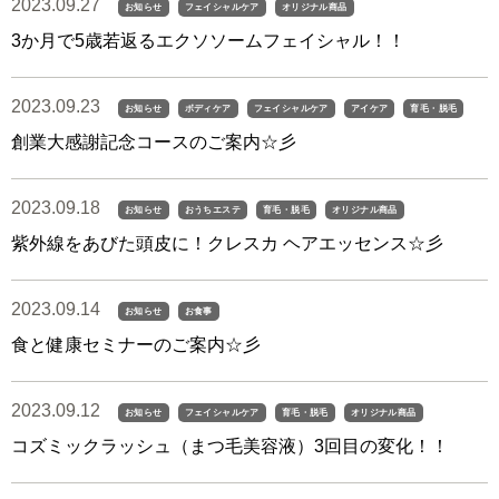
2023.09.27
お知らせ
フェイシャルケア
オリジナル商品
3か月で5歳若返るエクソソームフェイシャル！！
2023.09.23
お知らせ
ボディケア
フェイシャルケア
アイケア
育毛・脱毛
創業大感謝記念コースのご案内☆彡
2023.09.18
お知らせ
おうちエステ
育毛・脱毛
オリジナル商品
紫外線をあびた頭皮に！クレスカ ヘアエッセンス☆彡
2023.09.14
お知らせ
お食事
食と健康セミナーのご案内☆彡
2023.09.12
お知らせ
フェイシャルケア
育毛・脱毛
オリジナル商品
コズミックラッシュ（まつ毛美容液）3回目の変化！！