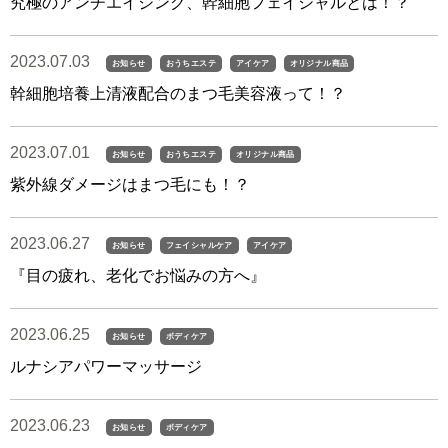
究極のアンチエイジング、幹細胞フェイシャルとは！？
2023.07.03
お知らせ
おうちエステ
アイケア
オリジナル商品
幹細胞培養上清液配合のまつ毛美容液って！？
2023.07.01
お知らせ
おうちエステ
オリジナル商品
紫外線ダメージはまつ毛にも！？
2023.06.27
お知らせ
フェイシャルケア
アイケア
『目の疲れ、老化でお悩みの方へ』
2023.06.25
お知らせ
ボディケア
ルナシアパワーマッサージ
2023.06.23
お知らせ
ボディケア