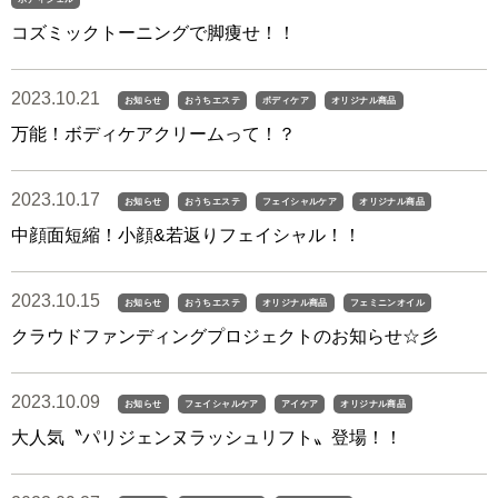
コズミックトーニングで脚痩せ！！
2023.10.21
お知らせ
おうちエステ
ボディケア
オリジナル商品
万能！ボディケアクリームって！？
2023.10.17
お知らせ
おうちエステ
フェイシャルケア
オリジナル商品
中顔面短縮！小顔&若返りフェイシャル！！
2023.10.15
お知らせ
おうちエステ
オリジナル商品
フェミニンオイル
クラウドファンディングプロジェクトのお知らせ☆彡
2023.10.09
お知らせ
フェイシャルケア
アイケア
オリジナル商品
大人気〝パリジェンヌラッシュリフト〟登場！！