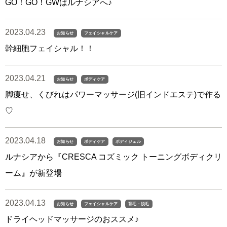
GO！GO！GWはルナシアへ♪
2023.04.23
お知らせ
フェイシャルケア
幹細胞フェイシャル！！
2023.04.21
お知らせ
ボディケア
脚痩せ、くびれはパワーマッサージ(旧インドエステ)で作る
♡
2023.04.18
お知らせ
ボディケア
ボディジェル
ルナシアから『CRESCA コズミック トーニングボディクリ
ーム』が新登場
2023.04.13
お知らせ
フェイシャルケア
育毛・脱毛
ドライヘッドマッサージのおススメ♪