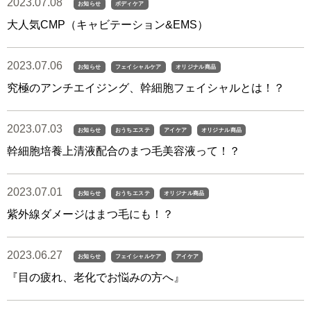
2023.07.08
お知らせ
ボディケア
大人気CMP（キャビテーション&EMS）
2023.07.06
お知らせ
フェイシャルケア
オリジナル商品
究極のアンチエイジング、幹細胞フェイシャルとは！？
2023.07.03
お知らせ
おうちエステ
アイケア
オリジナル商品
幹細胞培養上清液配合のまつ毛美容液って！？
2023.07.01
お知らせ
おうちエステ
オリジナル商品
紫外線ダメージはまつ毛にも！？
2023.06.27
お知らせ
フェイシャルケア
アイケア
『目の疲れ、老化でお悩みの方へ』