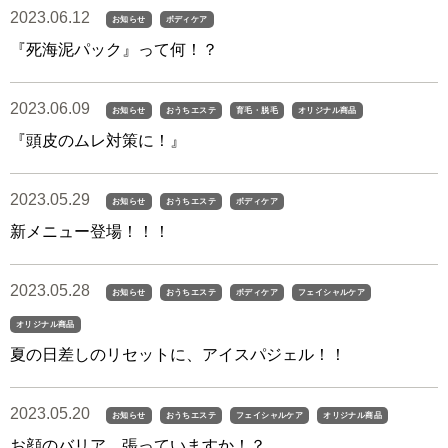
2023.06.12
お知らせ
ボディケア
『死海泥パック』って何！？
2023.06.09
お知らせ
おうちエステ
育毛・脱毛
オリジナル商品
『頭皮のムレ対策に！』
2023.05.29
お知らせ
おうちエステ
ボディケア
新メニュー登場！！！
2023.05.28
お知らせ
おうちエステ
ボディケア
フェイシャルケア
オリジナル商品
夏の日差しのリセットに、アイスパジェル！！
2023.05.20
お知らせ
おうちエステ
フェイシャルケア
オリジナル商品
お顔のバリア、張っていますか！？