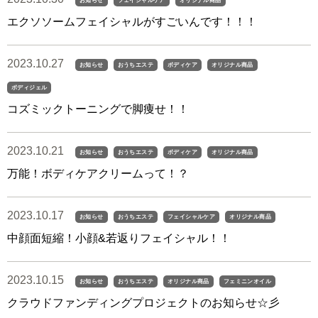
お知らせ
フェイシャルケア
オリジナル商品
エクソソームフェイシャルがすごいんです！！！
2023.10.27
お知らせ
おうちエステ
ボディケア
オリジナル商品
ボディジェル
コズミックトーニングで脚痩せ！！
2023.10.21
お知らせ
おうちエステ
ボディケア
オリジナル商品
万能！ボディケアクリームって！？
2023.10.17
お知らせ
おうちエステ
フェイシャルケア
オリジナル商品
中顔面短縮！小顔&若返りフェイシャル！！
2023.10.15
お知らせ
おうちエステ
オリジナル商品
フェミニンオイル
クラウドファンディングプロジェクトのお知らせ☆彡