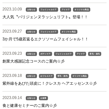
2023.10.09
お知らせ
フェイシャルケア
アイケア
オリジナル商品
大人気〝パリジェンヌラッシュリフト〟登場！！
2023.09.27
お知らせ
フェイシャルケア
オリジナル商品
3か月で5歳若返るエクソソームフェイシャル！！
2023.09.23
お知らせ
ボディケア
フェイシャルケア
アイケア
育毛・脱毛
創業大感謝記念コースのご案内☆彡
2023.09.18
お知らせ
おうちエステ
育毛・脱毛
オリジナル商品
紫外線をあびた頭皮に！クレスカ ヘアエッセンス☆彡
2023.09.14
お知らせ
お食事
食と健康セミナーのご案内☆彡