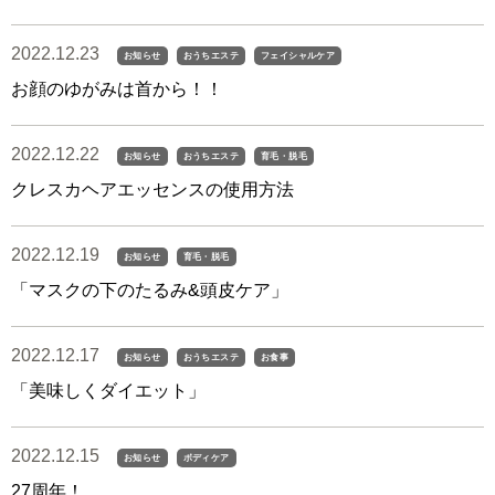
2022.12.23
お知らせ
おうちエステ
フェイシャルケア
お顔のゆがみは首から！！
2022.12.22
お知らせ
おうちエステ
育毛・脱毛
クレスカヘアエッセンスの使用方法
2022.12.19
お知らせ
育毛・脱毛
「マスクの下のたるみ&頭皮ケア」
2022.12.17
お知らせ
おうちエステ
お食事
「美味しくダイエット」
2022.12.15
お知らせ
ボディケア
27周年！