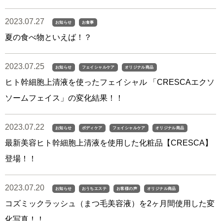
2023.07.27
お知らせ
お食事
夏の食べ物といえば！？
2023.07.25
お知らせ
フェイシャルケア
オリジナル商品
ヒト幹細胞上清液を使ったフェイシャル 「CRESCAエクソ
ソームフェイス」の変化結果！！
2023.07.22
お知らせ
ボディケア
フェイシャルケア
オリジナル商品
最新美容ヒト幹細胞上清液を使用した化粧品【CRESCA】
登場！！
2023.07.20
お知らせ
おうちエステ
お客様の声
オリジナル商品
コズミックラッシュ（まつ毛美容液）を2ヶ月間使用した変
化写真！！