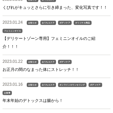
くびれがキュッとさらに引き締まった、変化写真です！！
2023.01.24
お知らせ
おうちエステ
ボディケア
オリジナル商品
フェミニンオイル
【デリケートゾーン専用】フェミニンオイルのご紹
介！！！
2023.01.22
お知らせ
おうちエステ
ボディケア
お正月の間のなまった体にストレッチ！！
2023.01.16
お知らせ
おうちエステ
オンラインカウンセリング
ボディケア
お食事
年末年始のデトックスは腸から！