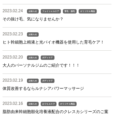
2023.02.24
お知らせ
フェイシャルケア
育毛・脱毛
オリジナル商品
その抜け毛、気になりませんか？
2023.02.23
お知らせ
ヒト幹細胞上精液と光バイオ機器を使用した育毛ケア！
2023.02.20
お知らせ
ボディケア
大人のパーソナルジムのご紹介です！！！
2023.02.19
お知らせ
ボディケア
体質改善するならルナシアパワーマッサージ
2023.02.16
お知らせ
おうちエステ
オリジナル商品
脂肪由来幹細胞順化培養液配合のクレスカシリーズのご案