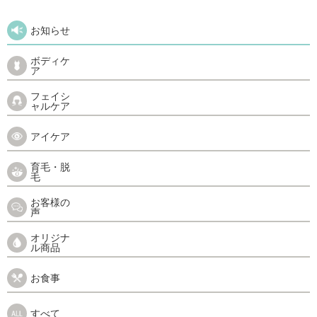
お知らせ
ボディケ
ア
フェイシ
ャルケア
アイケア
育毛・脱
毛
お客様の
声
オリジナ
ル商品
お食事
すべて