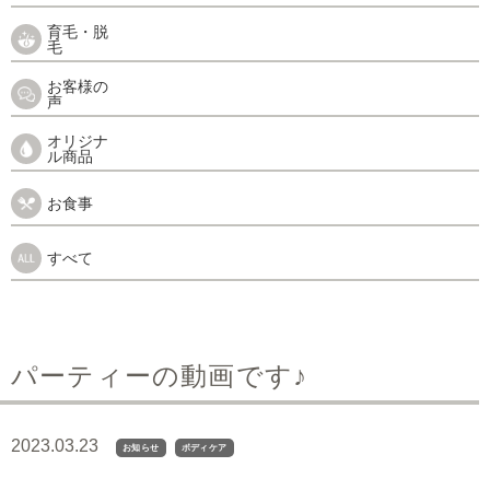
育毛・脱
毛
お客様の
声
オリジナ
ル商品
お食事
すべて
パーティーの動画です♪
2023.03.23
お知らせ
ボディケア