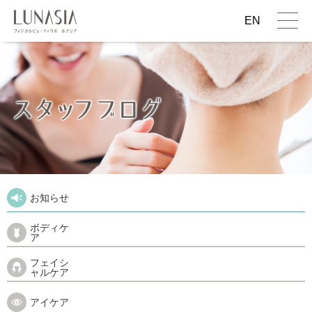
EN
お知らせ
ボディケ
ア
フェイシ
ャルケア
アイケア