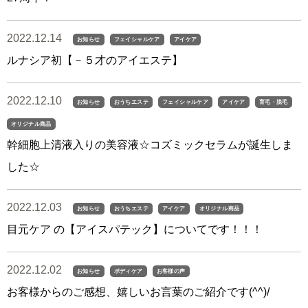
2022.12.14
お知らせ
フェイシャルケア
アイケア
ルナシア初【－５才のアイエステ】
2022.12.10
お知らせ
おうちエステ
フェイシャルケア
アイケア
育毛・脱毛
オリジナル商品
幹細胞上清液入りの美容液☆コズミックセラムが誕生しま
した☆
2022.12.03
お知らせ
おうちエステ
アイケア
オリジナル商品
目元ケア の【アイスパテック】についてです！！！
2022.12.02
お知らせ
ボディケア
お客様の声
お客様からのご感想、嬉しいお言葉のご紹介です(^^)/