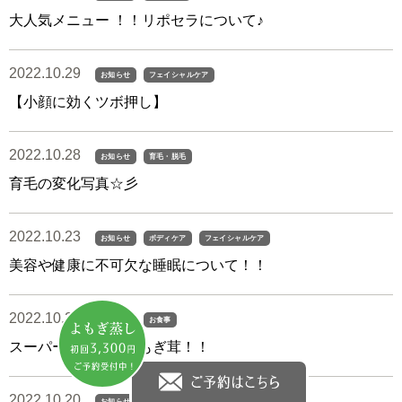
大人気メニュー ！！リポセラについて♪
2022.10.29
お知らせ
フェイシャルケア
【小顔に効くツボ押し】
2022.10.28
お知らせ
育毛・脱毛
育毛の変化写真☆彡
2022.10.23
お知らせ
ボディケア
フェイシャルケア
美容や健康に不可欠な睡眠について！！
2022.10.21
お知らせ
お食事
スーパーきのこ たもぎ茸！！
2022.10.20
お知らせ
フェイシャルケア