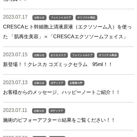
2023.07.17
お知らせ
フェイシャルケア
オリジナル商品
CRESCAヒト幹細胞上清液原液（エクソソーム入）を使っ
た 「肌再生美容」＝「CRESCAエクソソームフェイス」
2023.07.15
お知らせ
おうちエステ
フェイシャルケア
オリジナル商品
新登場！！クレスカ コズミックセラム 95ml！！
2023.07.13
お知らせ
ボディケア
お客様の声
お客様からのメッセージ、ハッピーノートご紹介！！
2023.07.11
お知らせ
ボディケア
施術のビフォーアフター☆結果をご覧ください！！