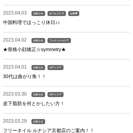
2023.04.03
お知らせ
おうちエステ
お食事
中国料理でほっこり休日♪♪
2023.04.02
お知らせ
フェイシャルケア
★骨格小顔矯正☆symmetry★
2023.04.01
お知らせ
ボディケア
30代は曲がり角！！
2023.03.30
お知らせ
ボディケア
皮下脂肪を何とかしたい方！
2023.03.29
お知らせ
フリーネイル ルナシア京都店のご案内！！