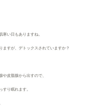
肌寒い日もありますね。
りますが、デトックスされていますか？
腺や皮脂腺から出すので、
っすり眠れます。
。