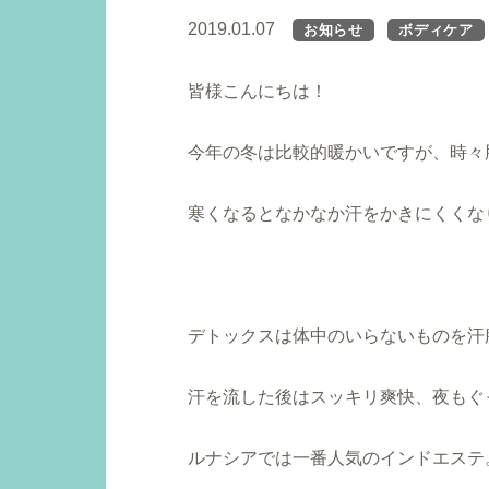
2019.01.07
お知らせ
ボディケア
皆様こんにちは！
今年の冬は比較的暖かいですが、時々
寒くなるとなかなか汗をかきにくくな
デトックスは体中のいらないものを汗
汗を流した後はスッキリ爽快、夜もぐ
ルナシアでは一番人気のインドエステ