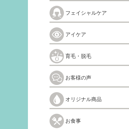
フェイシャルケア
アイケア
育毛・脱毛
お客様の声
オリジナル商品
お食事