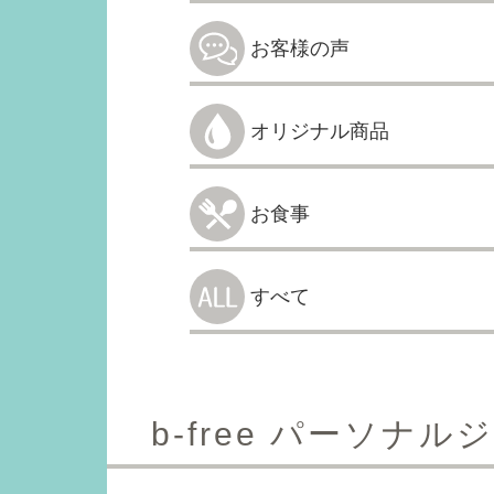
お客様の声
オリジナル商品
お食事
すべて
b-free パーソナ