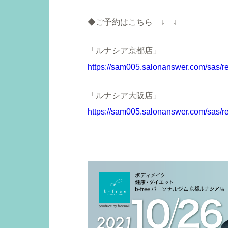
◆ご予約はこちら ↓ ↓
「ルナシア京都店」
https://sam005.salonanswer.com/sas/re
「ルナシア大阪店」
https://sam005.salonanswer.com/sas/r