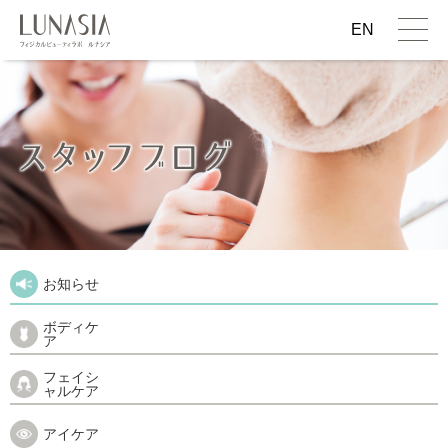
EN
お知らせ
ボディケ
ア
フェイシ
ャルケア
アイケア