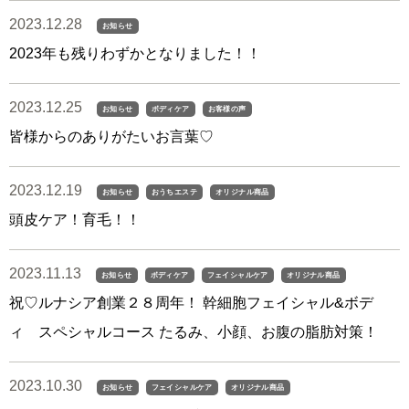
2023.12.28
お知らせ
2023年も残りわずかとなりました！！
2023.12.25
お知らせ
ボディケア
お客様の声
皆様からのありがたいお言葉♡
2023.12.19
お知らせ
おうちエステ
オリジナル商品
頭皮ケア！育毛！！
2023.11.13
お知らせ
ボディケア
フェイシャルケア
オリジナル商品
祝♡ルナシア創業２８周年！ 幹細胞フェイシャル&ボデ
ィ スペシャルコース たるみ、小顔、お腹の脂肪対策！
2023.10.30
お知らせ
フェイシャルケア
オリジナル商品