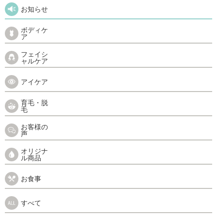
お知らせ
ボディケ
ア
フェイシ
ャルケア
アイケア
育毛・脱
毛
お客様の
声
オリジナ
ル商品
お食事
すべて