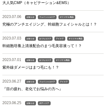
大人気CMP（キャビテーション&EMS）
2023.07.06
お知らせ
フェイシャルケア
オリジナル商品
究極のアンチエイジング、幹細胞フェイシャルとは！？
2023.07.03
お知らせ
おうちエステ
アイケア
オリジナル商品
幹細胞培養上清液配合のまつ毛美容液って！？
2023.07.01
お知らせ
おうちエステ
オリジナル商品
紫外線ダメージはまつ毛にも！？
2023.06.27
お知らせ
フェイシャルケア
アイケア
『目の疲れ、老化でお悩みの方へ』
2023.06.25
お知らせ
ボディケア