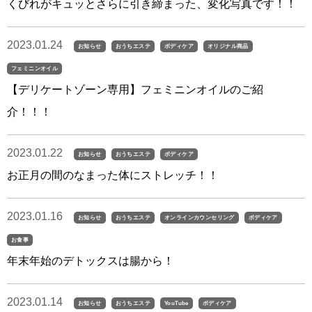
くびれがキュッとさらに引き締まった、変化写真です！！
2023.01.24
お知らせ
おうちエステ
ボディケア
オリジナル商品
フェミニンオイル
【デリケートゾーン専用】フェミニンオイルのご紹
介！！！
2023.01.22
お知らせ
おうちエステ
ボディケア
お正月の間のなまった体にストレッチ！！
2023.01.16
お知らせ
おうちエステ
オンラインカウンセリング
ボディケア
お食事
年末年始のデトックスは腸から！
2023.01.14
お知らせ
おうちエステ
YouTube
ボディケア