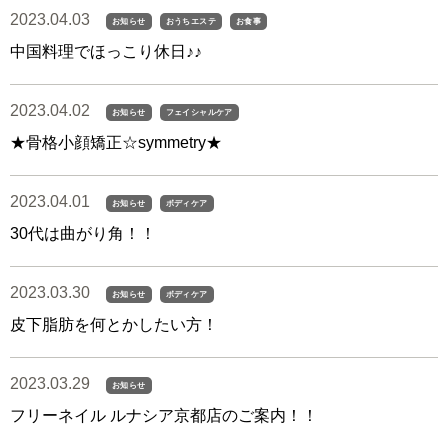
2023.04.03
お知らせ
おうちエステ
お食事
中国料理でほっこり休日♪♪
2023.04.02
お知らせ
フェイシャルケア
★骨格小顔矯正☆symmetry★
2023.04.01
お知らせ
ボディケア
30代は曲がり角！！
2023.03.30
お知らせ
ボディケア
皮下脂肪を何とかしたい方！
2023.03.29
お知らせ
フリーネイル ルナシア京都店のご案内！！