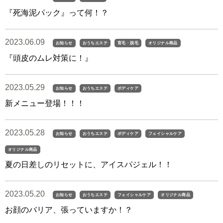
『死海泥パック』って何！？
2023.06.09
お知らせ
おうちエステ
育毛・脱毛
オリジナル商品
『頭皮のムレ対策に！』
2023.05.29
お知らせ
おうちエステ
ボディケア
新メニュー登場！！！
2023.05.28
お知らせ
おうちエステ
ボディケア
フェイシャルケア
オリジナル商品
夏の日差しのリセットに、アイスパジェル！！
2023.05.20
お知らせ
おうちエステ
フェイシャルケア
オリジナル商品
お顔のバリア、張っていますか！？