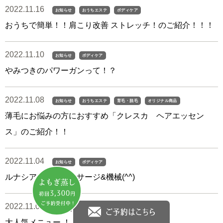
2022.11.16
お知らせ
おうちエステ
ボディケア
おうちで簡単！！肩こり改善 ストレッチ！のご紹介！！！
2022.11.10
お知らせ
ボディケア
やみつきのパワーガンって！？
2022.11.08
お知らせ
おうちエステ
育毛・脱毛
オリジナル商品
薄毛にお悩みの方におすすめ「クレスカ ヘアエッセン
ス」のご紹介！！
2022.11.04
お知らせ
ボディケア
ルナシアの痩身マッサージ&機械(^^)
2022.11.03
お知らせ
ボディケア
大人気メニュー ！！リポセラについて♪