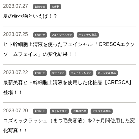
2023.07.27
お知らせ
お食事
夏の食べ物といえば！？
2023.07.25
お知らせ
フェイシャルケア
オリジナル商品
ヒト幹細胞上清液を使ったフェイシャル 「CRESCAエクソ
ソームフェイス」の変化結果！！
2023.07.22
お知らせ
ボディケア
フェイシャルケア
オリジナル商品
最新美容ヒト幹細胞上清液を使用した化粧品【CRESCA】
登場！！
2023.07.20
お知らせ
おうちエステ
お客様の声
オリジナル商品
コズミックラッシュ（まつ毛美容液）を2ヶ月間使用した変
化写真！！