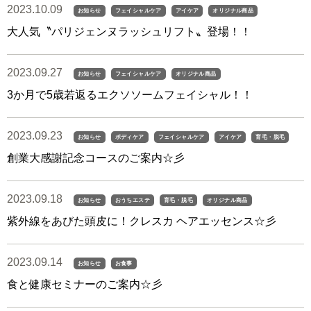
2023.10.09
お知らせ
フェイシャルケア
アイケア
オリジナル商品
大人気〝パリジェンヌラッシュリフト〟登場！！
2023.09.27
お知らせ
フェイシャルケア
オリジナル商品
3か月で5歳若返るエクソソームフェイシャル！！
2023.09.23
お知らせ
ボディケア
フェイシャルケア
アイケア
育毛・脱毛
創業大感謝記念コースのご案内☆彡
2023.09.18
お知らせ
おうちエステ
育毛・脱毛
オリジナル商品
紫外線をあびた頭皮に！クレスカ ヘアエッセンス☆彡
2023.09.14
お知らせ
お食事
食と健康セミナーのご案内☆彡