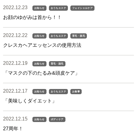
2022.12.23
お知らせ
おうちエステ
フェイシャルケア
お顔のゆがみは首から！！
2022.12.22
お知らせ
おうちエステ
育毛・脱毛
クレスカヘアエッセンスの使用方法
2022.12.19
お知らせ
育毛・脱毛
「マスクの下のたるみ&頭皮ケア」
2022.12.17
お知らせ
おうちエステ
お食事
「美味しくダイエット」
2022.12.15
お知らせ
ボディケア
27周年！