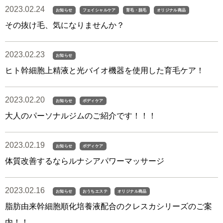
2023.02.24
お知らせ
フェイシャルケア
育毛・脱毛
オリジナル商品
その抜け毛、気になりませんか？
2023.02.23
お知らせ
ヒト幹細胞上精液と光バイオ機器を使用した育毛ケア！
2023.02.20
お知らせ
ボディケア
大人のパーソナルジムのご紹介です！！！
2023.02.19
お知らせ
ボディケア
体質改善するならルナシアパワーマッサージ
2023.02.16
お知らせ
おうちエステ
オリジナル商品
脂肪由来幹細胞順化培養液配合のクレスカシリーズのご案
内！！