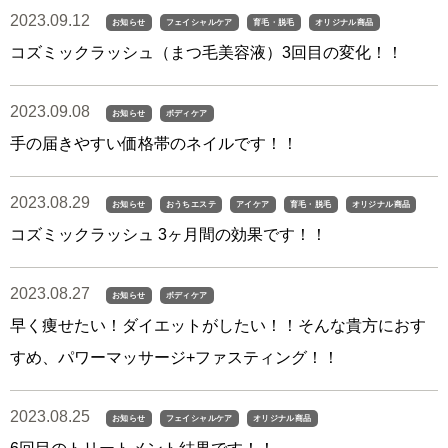
2023.09.12
お知らせ
フェイシャルケア
育毛・脱毛
オリジナル商品
コズミックラッシュ（まつ毛美容液）3回目の変化！！
2023.09.08
お知らせ
ボディケア
手の届きやすい価格帯のネイルです！！
2023.08.29
お知らせ
おうちエステ
アイケア
育毛・脱毛
オリジナル商品
コズミックラッシュ 3ヶ月間の効果です！！
2023.08.27
お知らせ
ボディケア
早く痩せたい！ダイエットがしたい！！そんな貴方におす
すめ、パワーマッサージ+ファスティング！！
2023.08.25
お知らせ
フェイシャルケア
オリジナル商品