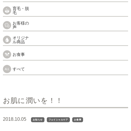
育毛・脱
毛
お客様の
声
オリジナ
ル商品
お食事
すべて
お肌に潤いを！！
2018.10.05
お知らせ
フェイシャルケア
お食事