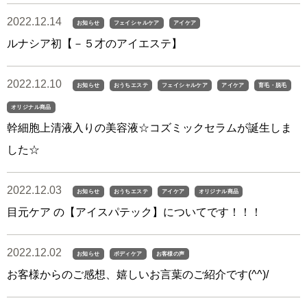
2022.12.14
お知らせ
フェイシャルケア
アイケア
ルナシア初【－５才のアイエステ】
2022.12.10
お知らせ
おうちエステ
フェイシャルケア
アイケア
育毛・脱毛
オリジナル商品
幹細胞上清液入りの美容液☆コズミックセラムが誕生しま
した☆
2022.12.03
お知らせ
おうちエステ
アイケア
オリジナル商品
目元ケア の【アイスパテック】についてです！！！
2022.12.02
お知らせ
ボディケア
お客様の声
お客様からのご感想、嬉しいお言葉のご紹介です(^^)/