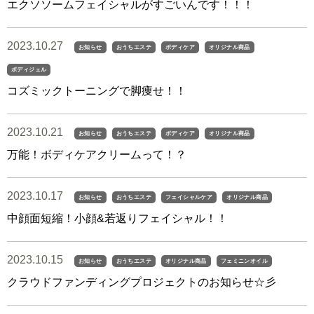
エクソソームフェイシャルがすごいんです！！！
2023.10.27
お知らせ
おうちエステ
ボディケア
オリジナル商品
ボディジェル
コズミックトーニングで脚痩せ！！
2023.10.21
お知らせ
おうちエステ
ボディケア
オリジナル商品
万能！ボディケアクリームって！？
2023.10.17
お知らせ
おうちエステ
フェイシャルケア
オリジナル商品
中顔面短縮！小顔&若返りフェイシャル！！
2023.10.15
お知らせ
おうちエステ
オリジナル商品
フェミニンオイル
クラウドファンディングプロジェクトのお知らせ☆彡