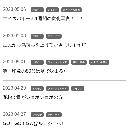
2023.05.06
お知らせ
アイケア
オリジナル商品
アイスパホーム1週間の変化写真！！！
2023.05.03
お知らせ
ボディケア
足元から気持ちを上げていきましょう⤴︎⤴︎
2023.05.01
お知らせ
フェイシャルケア
育毛・脱毛
オリジナル商品
第一印象の80％は髪で決まる♪
2023.04.29
お知らせ
フェイシャルケア
アイケア
花粉で目がショボショボの方！
2023.04.27
お知らせ
ボディケア
GO！GO！GWはルナシアへ♪