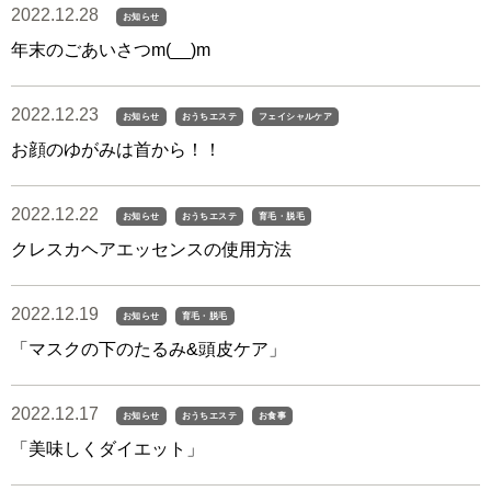
2022.12.28
お知らせ
年末のごあいさつm(__)m
2022.12.23
お知らせ
おうちエステ
フェイシャルケア
お顔のゆがみは首から！！
2022.12.22
お知らせ
おうちエステ
育毛・脱毛
クレスカヘアエッセンスの使用方法
2022.12.19
お知らせ
育毛・脱毛
「マスクの下のたるみ&頭皮ケア」
2022.12.17
お知らせ
おうちエステ
お食事
「美味しくダイエット」