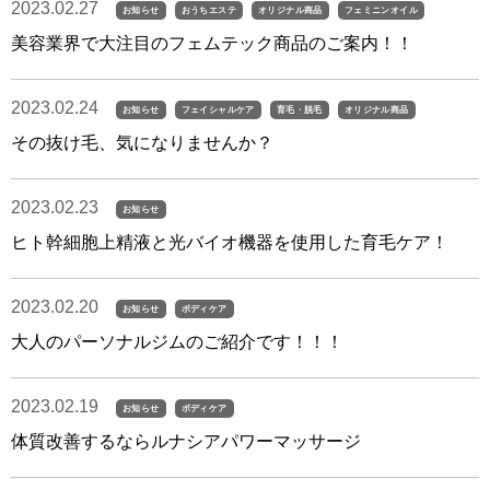
2023.02.27
お知らせ
おうちエステ
オリジナル商品
フェミニンオイル
美容業界で大注目のフェムテック商品のご案内！！
2023.02.24
お知らせ
フェイシャルケア
育毛・脱毛
オリジナル商品
その抜け毛、気になりませんか？
2023.02.23
お知らせ
ヒト幹細胞上精液と光バイオ機器を使用した育毛ケア！
2023.02.20
お知らせ
ボディケア
大人のパーソナルジムのご紹介です！！！
2023.02.19
お知らせ
ボディケア
体質改善するならルナシアパワーマッサージ