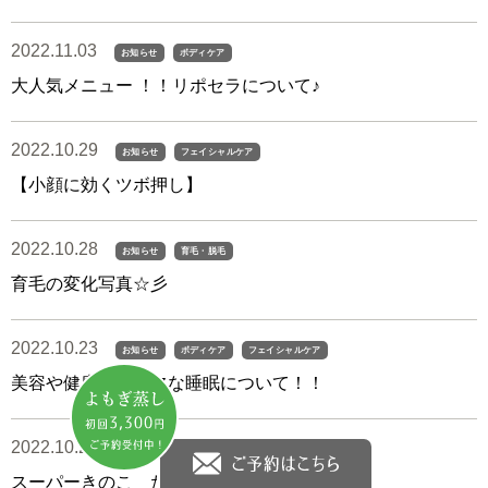
2022.11.03
お知らせ
ボディケア
大人気メニュー ！！リポセラについて♪
2022.10.29
お知らせ
フェイシャルケア
【小顔に効くツボ押し】
2022.10.28
お知らせ
育毛・脱毛
育毛の変化写真☆彡
2022.10.23
お知らせ
ボディケア
フェイシャルケア
美容や健康に不可欠な睡眠について！！
2022.10.21
お知らせ
お食事
スーパーきのこ たもぎ茸！！