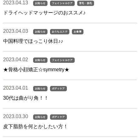
2023.04.13
お知らせ
フェイシャルケア
育毛・脱毛
ドライヘッドマッサージのおススメ♪
2023.04.03
お知らせ
おうちエステ
お食事
中国料理でほっこり休日♪♪
2023.04.02
お知らせ
フェイシャルケア
★骨格小顔矯正☆symmetry★
2023.04.01
お知らせ
ボディケア
30代は曲がり角！！
2023.03.30
お知らせ
ボディケア
皮下脂肪を何とかしたい方！