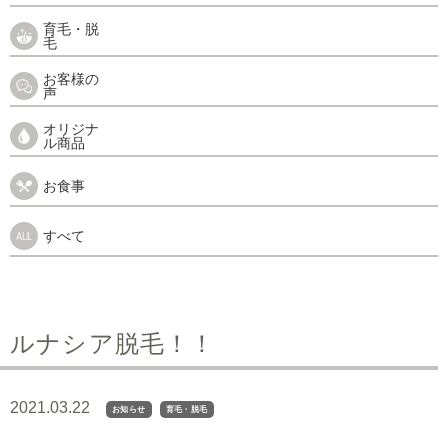
育毛・脱
毛
お客様の
声
オリジナ
ル商品
お食事
すべて
ルナシア脱毛！！
2021.03.22
お知らせ
育毛・脱毛