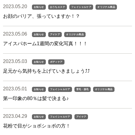
2023.05.20
お知らせ
おうちエステ
フェイシャルケア
オリジナル商品
お顔のバリア、張っていますか！？
2023.05.06
お知らせ
アイケア
オリジナル商品
アイスパホーム1週間の変化写真！！！
2023.05.03
お知らせ
ボディケア
足元から気持ちを上げていきましょう⤴︎⤴︎
2023.05.01
お知らせ
フェイシャルケア
育毛・脱毛
オリジナル商品
第一印象の80％は髪で決まる♪
2023.04.29
お知らせ
フェイシャルケア
アイケア
花粉で目がショボショボの方！