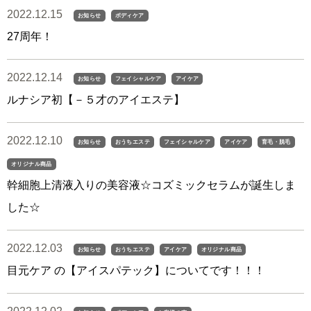
2022.12.15
お知らせ
ボディケア
27周年！
2022.12.14
お知らせ
フェイシャルケア
アイケア
ルナシア初【－５才のアイエステ】
2022.12.10
お知らせ
おうちエステ
フェイシャルケア
アイケア
育毛・脱毛
オリジナル商品
幹細胞上清液入りの美容液☆コズミックセラムが誕生しま
した☆
2022.12.03
お知らせ
おうちエステ
アイケア
オリジナル商品
目元ケア の【アイスパテック】についてです！！！