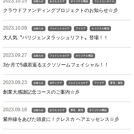
2023.10.15
お知らせ
おうちエステ
オリジナル商品
フェミニンオイル
クラウドファンディングプロジェクトのお知らせ☆彡
2023.10.09
お知らせ
フェイシャルケア
アイケア
オリジナル商品
大人気〝パリジェンヌラッシュリフト〟登場！！
2023.09.27
お知らせ
フェイシャルケア
オリジナル商品
3か月で5歳若返るエクソソームフェイシャル！！
2023.09.23
お知らせ
ボディケア
フェイシャルケア
アイケア
育毛・脱毛
創業大感謝記念コースのご案内☆彡
2023.09.18
お知らせ
おうちエステ
育毛・脱毛
オリジナル商品
紫外線をあびた頭皮に！クレスカ ヘアエッセンス☆彡