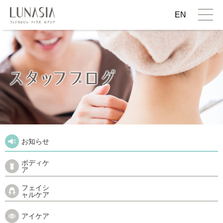
EN
お知らせ
ボディケ
ア
フェイシ
ャルケア
アイケア