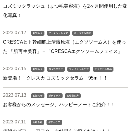
コズミックラッシュ（まつ毛美容液）を2ヶ月間使用した変
化写真！！
2023.07.17
お知らせ
フェイシャルケア
オリジナル商品
CRESCAヒト幹細胞上清液原液（エクソソーム入）を使っ
た 「肌再生美容」＝「CRESCAエクソソームフェイス」
2023.07.15
お知らせ
おうちエステ
フェイシャルケア
オリジナル商品
新登場！！クレスカ コズミックセラム 95ml！！
2023.07.13
お知らせ
ボディケア
お客様の声
お客様からのメッセージ、ハッピーノートご紹介！！
2023.07.11
お知らせ
ボディケア