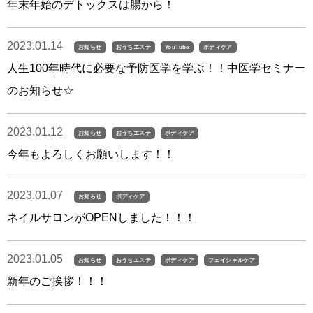
年末年始のデトックスは腸から！
2023.01.14
お知らせ
おうちエステ
YouTube
ボディケア
人生100年時代に必要な予防医学を学ぶ！！中医学セミナー
のお知らせ☆
2023.01.12
お知らせ
おうちエステ
ボディケア
今年もよろしくお願いします！！
2023.01.07
お知らせ
ボディケア
ネイルサロンがOPENしました！！！
2023.01.05
お知らせ
おうちエステ
ボディケア
フェイシャルケア
新年のご挨拶！！！