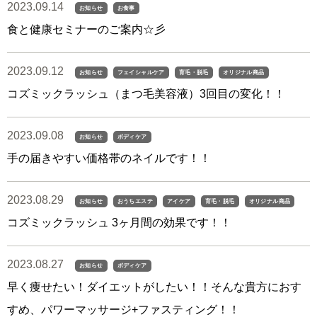
2023.09.14
お知らせ
お食事
食と健康セミナーのご案内☆彡
2023.09.12
お知らせ
フェイシャルケア
育毛・脱毛
オリジナル商品
コズミックラッシュ（まつ毛美容液）3回目の変化！！
2023.09.08
お知らせ
ボディケア
手の届きやすい価格帯のネイルです！！
2023.08.29
お知らせ
おうちエステ
アイケア
育毛・脱毛
オリジナル商品
コズミックラッシュ 3ヶ月間の効果です！！
2023.08.27
お知らせ
ボディケア
早く痩せたい！ダイエットがしたい！！そんな貴方におす
すめ、パワーマッサージ+ファスティング！！