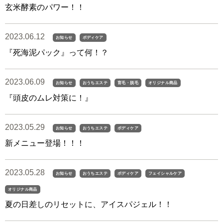
玄米酵素のパワー！！
2023.06.12
お知らせ
ボディケア
『死海泥パック』って何！？
2023.06.09
お知らせ
おうちエステ
育毛・脱毛
オリジナル商品
『頭皮のムレ対策に！』
2023.05.29
お知らせ
おうちエステ
ボディケア
新メニュー登場！！！
2023.05.28
お知らせ
おうちエステ
ボディケア
フェイシャルケア
オリジナル商品
夏の日差しのリセットに、アイスパジェル！！