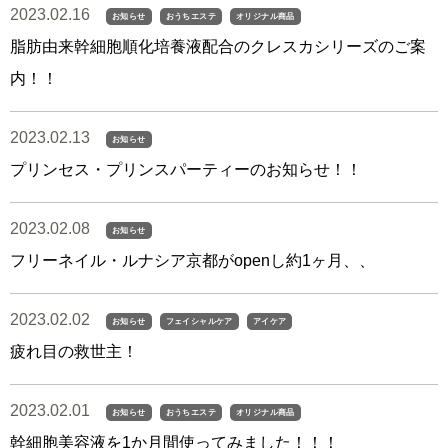
2023.02.16
お知らせ
おうちエステ
オリジナル商品
脂肪由来幹細胞順化培養液配合のクレスカシリーズのご案
内！！
2023.02.13
お知らせ
プリンセス・プリンスパーティーのお知らせ！！
2023.02.08
お知らせ
フリーネイル・ルナシア京都がopenし約1ヶ月、、
2023.02.02
お知らせ
フェイシャルケア
アイケア
疲れ目の救世主！
2023.02.01
お知らせ
おうちエステ
オリジナル商品
幹細胞美容液を1か月間使ってみました！！！