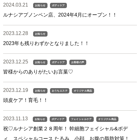
2024.03.21
お知らせ
ボディケア
ルナシアプノンペン店、2024年4月にオープン！！
2023.12.28
お知らせ
2023年も残りわずかとなりました！！
2023.12.25
お知らせ
ボディケア
お客様の声
皆様からのありがたいお言葉♡
2023.12.19
お知らせ
おうちエステ
オリジナル商品
頭皮ケア！育毛！！
2023.11.13
お知らせ
ボディケア
フェイシャルケア
オリジナル商品
祝♡ルナシア創業２８周年！ 幹細胞フェイシャル&ボデ
ィ スペシャルコース たるみ、小顔、お腹の脂肪対策！