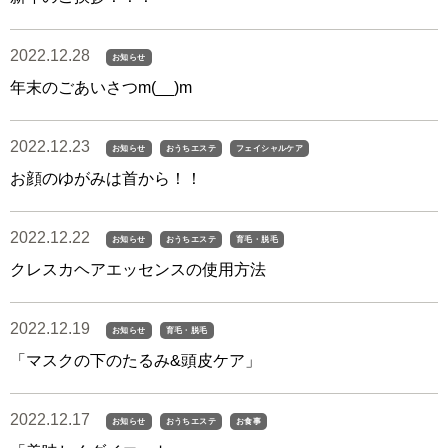
2022.12.28
お知らせ
年末のごあいさつm(__)m
2022.12.23
お知らせ
おうちエステ
フェイシャルケア
お顔のゆがみは首から！！
2022.12.22
お知らせ
おうちエステ
育毛・脱毛
クレスカヘアエッセンスの使用方法
2022.12.19
お知らせ
育毛・脱毛
「マスクの下のたるみ&頭皮ケア」
2022.12.17
お知らせ
おうちエステ
お食事