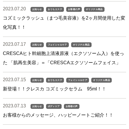
2023.07.20
お知らせ
おうちエステ
お客様の声
オリジナル商品
コズミックラッシュ（まつ毛美容液）を2ヶ月間使用した変
化写真！！
2023.07.17
お知らせ
フェイシャルケア
オリジナル商品
CRESCAヒト幹細胞上清液原液（エクソソーム入）を使っ
た 「肌再生美容」＝「CRESCAエクソソームフェイス」
2023.07.15
お知らせ
おうちエステ
フェイシャルケア
オリジナル商品
新登場！！クレスカ コズミックセラム 95ml！！
2023.07.13
お知らせ
ボディケア
お客様の声
お客様からのメッセージ、ハッピーノートご紹介！！