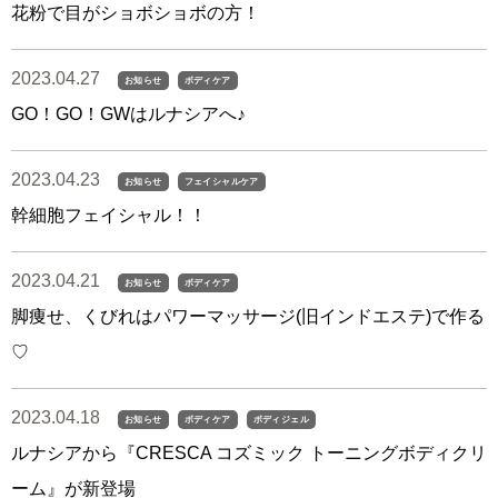
花粉で目がショボショボの方！
2023.04.27
お知らせ
ボディケア
GO！GO！GWはルナシアへ♪
2023.04.23
お知らせ
フェイシャルケア
幹細胞フェイシャル！！
2023.04.21
お知らせ
ボディケア
脚痩せ、くびれはパワーマッサージ(旧インドエステ)で作る
♡
2023.04.18
お知らせ
ボディケア
ボディジェル
ルナシアから『CRESCA コズミック トーニングボディクリ
ーム』が新登場