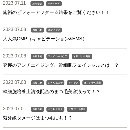
2023.07.11
お知らせ
ボディケア
施術のビフォーアフター☆結果をご覧ください！！
2023.07.08
お知らせ
ボディケア
大人気CMP（キャビテーション&EMS）
2023.07.06
お知らせ
フェイシャルケア
オリジナル商品
究極のアンチエイジング、幹細胞フェイシャルとは！？
2023.07.03
お知らせ
おうちエステ
アイケア
オリジナル商品
幹細胞培養上清液配合のまつ毛美容液って！？
2023.07.01
お知らせ
おうちエステ
オリジナル商品
紫外線ダメージはまつ毛にも！？