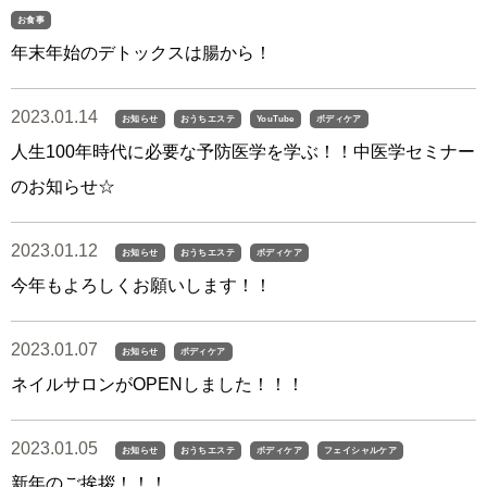
お食事
年末年始のデトックスは腸から！
2023.01.14
お知らせ
おうちエステ
YouTube
ボディケア
人生100年時代に必要な予防医学を学ぶ！！中医学セミナー
のお知らせ☆
2023.01.12
お知らせ
おうちエステ
ボディケア
今年もよろしくお願いします！！
2023.01.07
お知らせ
ボディケア
ネイルサロンがOPENしました！！！
2023.01.05
お知らせ
おうちエステ
ボディケア
フェイシャルケア
新年のご挨拶！！！