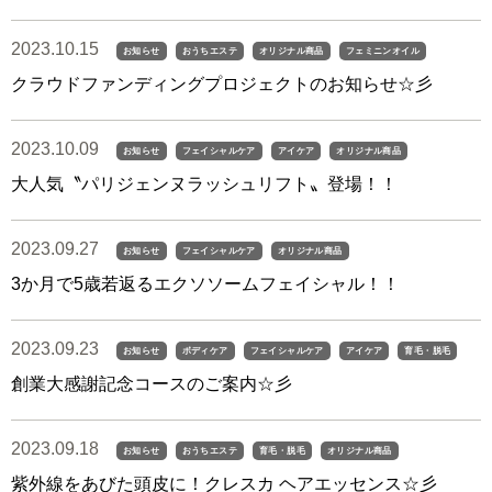
2023.10.15
お知らせ
おうちエステ
オリジナル商品
フェミニンオイル
クラウドファンディングプロジェクトのお知らせ☆彡
2023.10.09
お知らせ
フェイシャルケア
アイケア
オリジナル商品
大人気〝パリジェンヌラッシュリフト〟登場！！
2023.09.27
お知らせ
フェイシャルケア
オリジナル商品
3か月で5歳若返るエクソソームフェイシャル！！
2023.09.23
お知らせ
ボディケア
フェイシャルケア
アイケア
育毛・脱毛
創業大感謝記念コースのご案内☆彡
2023.09.18
お知らせ
おうちエステ
育毛・脱毛
オリジナル商品
紫外線をあびた頭皮に！クレスカ ヘアエッセンス☆彡