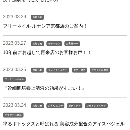
2023.03.29
お知らせ
フリーネイル ルナシア京都店のご案内！！
2023.03.27
お知らせ
ボディケア
お客様の声
10年前にお越しで再来店のお客様お声！！！
2023.03.25
お知らせ
フェイシャルケア
育毛・脱毛
オリジナル商品
フェミニンオイル
『幹細胞培養上清液の効果がすごい！』
2023.03.24
お知らせ
おうちエステ
ボディケア
フェイシャルケア
オリジナル商品
塗るボトックスと呼ばれる 美容成分配合のアイスパジェル