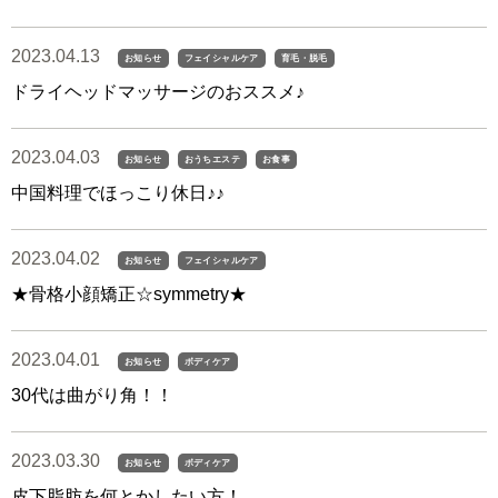
2023.04.13
お知らせ
フェイシャルケア
育毛・脱毛
ドライヘッドマッサージのおススメ♪
2023.04.03
お知らせ
おうちエステ
お食事
中国料理でほっこり休日♪♪
2023.04.02
お知らせ
フェイシャルケア
★骨格小顔矯正☆symmetry★
2023.04.01
お知らせ
ボディケア
30代は曲がり角！！
2023.03.30
お知らせ
ボディケア
皮下脂肪を何とかしたい方！