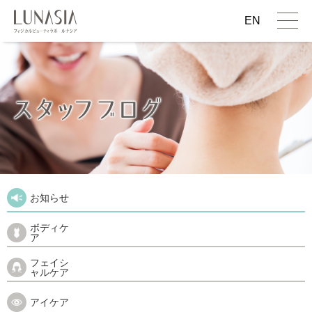
EN
お知らせ
ボディケ
ア
フェイシ
ャルケア
アイケア