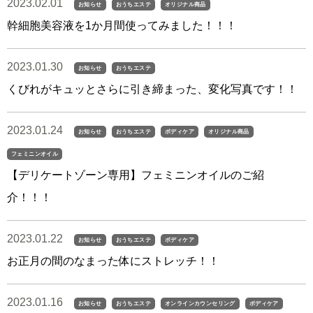
2023.02.01
お知らせ
おうちエステ
オリジナル商品
幹細胞美容液を1か月間使ってみました！！！
2023.01.30
お知らせ
おうちエステ
くびれがキュッとさらに引き締まった、変化写真です！！
2023.01.24
お知らせ
おうちエステ
ボディケア
オリジナル商品
フェミニンオイル
【デリケートゾーン専用】フェミニンオイルのご紹
介！！！
2023.01.22
お知らせ
おうちエステ
ボディケア
お正月の間のなまった体にストレッチ！！
2023.01.16
お知らせ
おうちエステ
オンラインカウンセリング
ボディケア