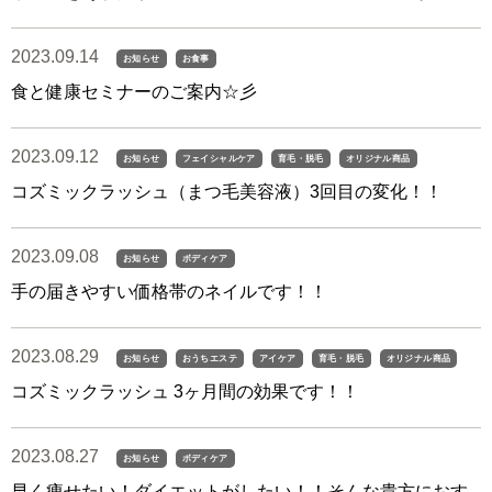
2023.09.14
お知らせ
お食事
食と健康セミナーのご案内☆彡
2023.09.12
お知らせ
フェイシャルケア
育毛・脱毛
オリジナル商品
コズミックラッシュ（まつ毛美容液）3回目の変化！！
2023.09.08
お知らせ
ボディケア
手の届きやすい価格帯のネイルです！！
2023.08.29
お知らせ
おうちエステ
アイケア
育毛・脱毛
オリジナル商品
コズミックラッシュ 3ヶ月間の効果です！！
2023.08.27
お知らせ
ボディケア
早く痩せたい！ダイエットがしたい！！そんな貴方におす