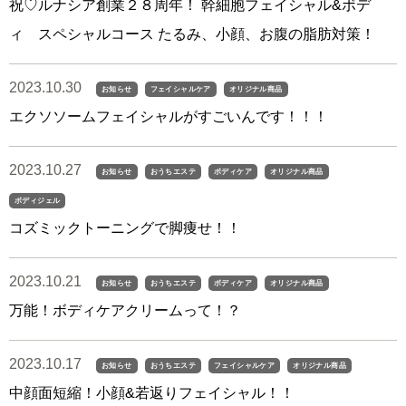
祝♡ルナシア創業２８周年！ 幹細胞フェイシャル&ボデ
ィ スペシャルコース たるみ、小顔、お腹の脂肪対策！
2023.10.30
お知らせ
フェイシャルケア
オリジナル商品
エクソソームフェイシャルがすごいんです！！！
2023.10.27
お知らせ
おうちエステ
ボディケア
オリジナル商品
ボディジェル
コズミックトーニングで脚痩せ！！
2023.10.21
お知らせ
おうちエステ
ボディケア
オリジナル商品
万能！ボディケアクリームって！？
2023.10.17
お知らせ
おうちエステ
フェイシャルケア
オリジナル商品
中顔面短縮！小顔&若返りフェイシャル！！