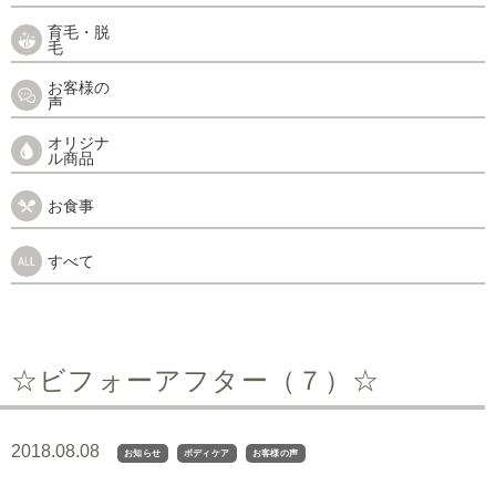
育毛・脱
毛
お客様の
声
オリジナ
ル商品
お食事
すべて
☆ビフォーアフター（７）☆
2018.08.08
お知らせ
ボディケア
お客様の声