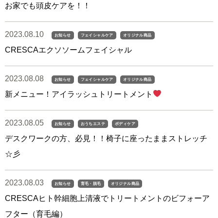
お家でも頭皮ケアを！！
2023.08.10
お知らせ
フェイシャルケア
オリジナル商品
CRESCAエクソソームフェイシャル
2023.08.08
お知らせ
フェイシャルケア
オリジナル商品
新メニュー！アイラッシュトリートメント
2023.08.05
お知らせ
おうちエステ
ボディケア
デスクワークの方、必見！！椅子に座ったままストレッチ
☆彡
2023.08.03
お知らせ
育毛・脱毛
オリジナル商品
CRESCAヒト幹細胞上清液でトリートメントのビフォーア
フター（育毛編）