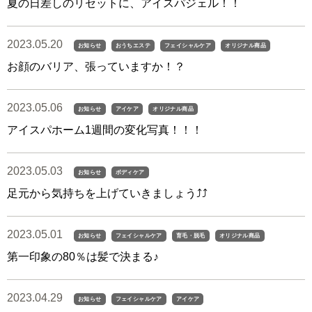
夏の日差しのリセットに、アイスパジェル！！
2023.05.20
お知らせ
おうちエステ
フェイシャルケア
オリジナル商品
お顔のバリア、張っていますか！？
2023.05.06
お知らせ
アイケア
オリジナル商品
アイスパホーム1週間の変化写真！！！
2023.05.03
お知らせ
ボディケア
足元から気持ちを上げていきましょう⤴︎⤴︎
2023.05.01
お知らせ
フェイシャルケア
育毛・脱毛
オリジナル商品
第一印象の80％は髪で決まる♪
2023.04.29
お知らせ
フェイシャルケア
アイケア