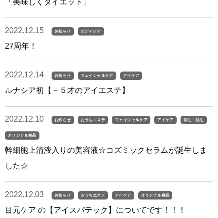
「美味しくダイエット」
2022.12.15
お知らせ
ボディケア
27周年！
2022.12.14
お知らせ
フェイシャルケア
アイケア
ルナシア初【－５才のアイエステ】
2022.12.10
お知らせ
おうちエステ
フェイシャルケア
アイケア
育毛・脱毛
オリジナル商品
幹細胞上清液入りの美容液☆コズミックセラムが誕生しま
した☆
2022.12.03
お知らせ
おうちエステ
アイケア
オリジナル商品
目元ケア の【アイスパテック】についてです！！！