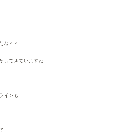
たね＾＾
がしてきていますね！
ラインも
て