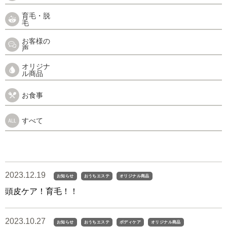
育毛・脱
毛
お客様の
声
オリジナ
ル商品
お食事
すべて
2023.12.19
お知らせ
おうちエステ
オリジナル商品
頭皮ケア！育毛！！
2023.10.27
お知らせ
おうちエステ
ボディケア
オリジナル商品