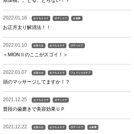
添加物。。とる、とらない！？
2022.01.16
おうちエステ
ボディケア
お食事
お正月太り解消法！！
2022.01.10
お知らせ
おうちエステ
ボディケア
＜MIONⅡのここがスゴイ！＞
2022.01.07
お知らせ
おうちエステ
フェイシャルケア
頭のマッサージしてますか！？
2021.12.25
おうちエステ
ボディケア
普段の歯磨きで美容効果ＵＰ
2021.12.22
お知らせ
おうちエステ
ボディケア
お食事