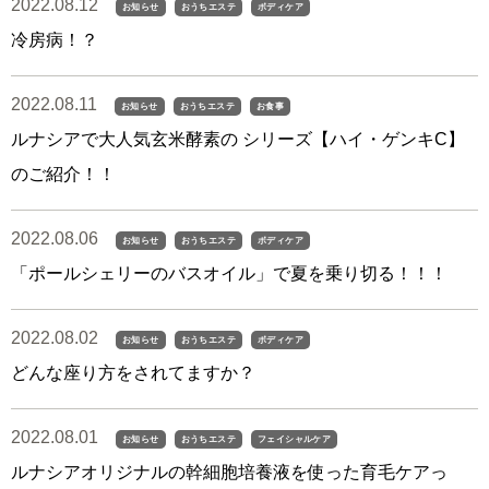
2022.08.12
お知らせ
おうちエステ
ボディケア
冷房病！？
2022.08.11
お知らせ
おうちエステ
お食事
ルナシアで大人気玄米酵素の シリーズ【ハイ・ゲンキC】
のご紹介！！
2022.08.06
お知らせ
おうちエステ
ボディケア
「ポールシェリーのバスオイル」で夏を乗り切る！！！
2022.08.02
お知らせ
おうちエステ
ボディケア
どんな座り方をされてますか？
2022.08.01
お知らせ
おうちエステ
フェイシャルケア
ルナシアオリジナルの幹細胞培養液を使った育毛ケアっ