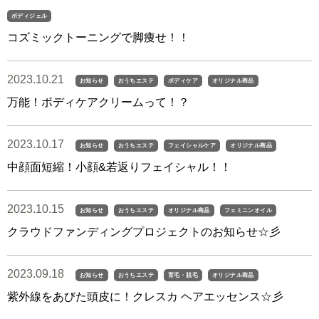
ボディジェル
コズミックトーニングで脚痩せ！！
2023.10.21
お知らせ
おうちエステ
ボディケア
オリジナル商品
万能！ボディケアクリームって！？
2023.10.17
お知らせ
おうちエステ
フェイシャルケア
オリジナル商品
中顔面短縮！小顔&若返りフェイシャル！！
2023.10.15
お知らせ
おうちエステ
オリジナル商品
フェミニンオイル
クラウドファンディングプロジェクトのお知らせ☆彡
2023.09.18
お知らせ
おうちエステ
育毛・脱毛
オリジナル商品
紫外線をあびた頭皮に！クレスカ ヘアエッセンス☆彡