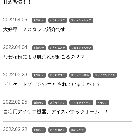
甘酒習慣！！
2022.04.05
お知らせ
おうちエステ
フェイシャルケア
大好評！？スタッフ紹介です
2022.04.04
お知らせ
おうちエステ
フェイシャルケア
なぜ花粉により肌荒れが起こるの？？
2022.03.23
お知らせ
おうちエステ
オリジナル商品
フェミニンオイル
デリケートゾーンのケア されていますか！？
2022.02.25
お知らせ
おうちエステ
フェイシャルケア
アイケア
自宅用アイケア機器、アイスパテックホーム！！
2022.02.22
お知らせ
おうちエステ
ボディケア