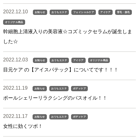
2022.12.10
お知らせ
おうちエステ
フェイシャルケア
アイケア
育毛・脱毛
オリジナル商品
幹細胞上清液入りの美容液☆コズミックセラムが誕生しま
した☆
2022.12.03
お知らせ
おうちエステ
アイケア
オリジナル商品
目元ケア の【アイスパテック】についてです！！！
2022.11.19
お知らせ
おうちエステ
ボディケア
ポールシェリーリラクシングのバスオイル！！
2022.11.17
お知らせ
おうちエステ
ボディケア
女性に効くツボ！