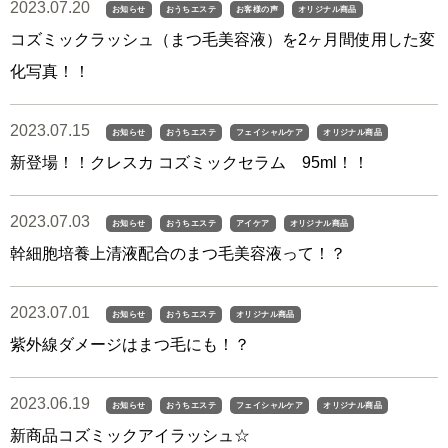
2023.07.20
お知らせ
おうちエステ
お客様の声
オリジナル商品
コズミックラッシュ（まつ毛美容液）を2ヶ月間使用した変
化写真！！
2023.07.15
お知らせ
おうちエステ
フェイシャルケア
オリジナル商品
新登場！！クレスカ コズミックセラム 95ml！！
2023.07.03
お知らせ
おうちエステ
アイケア
オリジナル商品
幹細胞培養上清液配合のまつ毛美容液って！？
2023.07.01
お知らせ
おうちエステ
オリジナル商品
紫外線ダメージはまつ毛にも！？
2023.06.19
お知らせ
おうちエステ
フェイシャルケア
オリジナル商品
新商品コズミックアイラッシュ☆