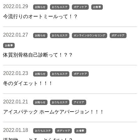
2022.01.29
お知らせ
おうちエステ
ボディケア
お食事
今流行りのオートミールって！？
2022.01.27
お知らせ
おうちエステ
オンラインカウンセリング
ボディケア
お食事
体質別骨格自己診断って！？？
2022.01.23
お知らせ
おうちエステ
ボディケア
冬のダイエット！！！
2022.01.21
お知らせ
おうちエステ
アイケア
アイスパテック ホームケアバージョン！！！
2022.01.18
おうちエステ
ボディケア
お食事