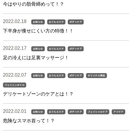
今はやりの肋骨締めって！？
2022.02.18
お知らせ
おうちエステ
ボディケア
下半身が痩せにくい方の特徴！！
2022.02.17
お知らせ
おうちエステ
ボディケア
足の冷えには足裏マッサージ！
2022.02.07
お知らせ
おうちエステ
ボディケア
オリジナル商品
フェミニンオイル
デリケートゾーンのケアとは！？
2022.02.01
お知らせ
おうちエステ
ボディケア
フェイシャルケア
アイケア
危険なスマホ首って！？