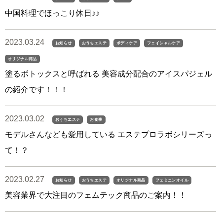
中国料理でほっこり休日♪♪
2023.03.24
お知らせ
おうちエステ
ボディケア
フェイシャルケア
オリジナル商品
塗るボトックスと呼ばれる 美容成分配合のアイスパジェル
の紹介です！！！
2023.03.02
おうちエステ
お食事
モデルさんなども愛用している エステプロラボシリーズっ
て！？
2023.02.27
お知らせ
おうちエステ
オリジナル商品
フェミニンオイル
美容業界で大注目のフェムテック商品のご案内！！