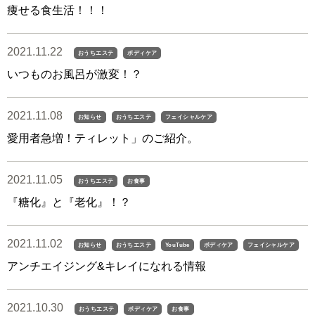
痩せる食生活！！！
2021.11.22
おうちエステ
ボディケア
いつものお風呂が激変！？
2021.11.08
お知らせ
おうちエステ
フェイシャルケア
愛用者急増！ティレット」のご紹介。
2021.11.05
おうちエステ
お食事
『糖化』と『老化』！？
2021.11.02
お知らせ
おうちエステ
YouTube
ボディケア
フェイシャルケア
アンチエイジング&キレイになれる情報
2021.10.30
おうちエステ
ボディケア
お食事