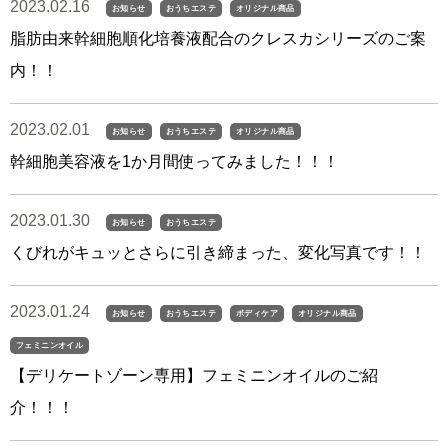
2023.02.16
お知らせ
おうちエステ
オリジナル商品
脂肪由来幹細胞順化培養液配合のクレスカシリーズのご案
内！！
2023.02.01
お知らせ
おうちエステ
オリジナル商品
幹細胞美容液を1か月間使ってみました！！！
2023.01.30
お知らせ
おうちエステ
くびれがキュッとさらに引き締まった、変化写真です！！
2023.01.24
お知らせ
おうちエステ
ボディケア
オリジナル商品
フェミニンオイル
【デリケートゾーン専用】フェミニンオイルのご紹
介！！！