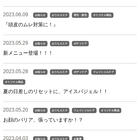
2023.06.09
お知らせ
おうちエステ
育毛・脱毛
オリジナル商品
『頭皮のムレ対策に！』
2023.05.29
お知らせ
おうちエステ
ボディケア
新メニュー登場！！！
2023.05.28
お知らせ
おうちエステ
ボディケア
フェイシャルケア
オリジナル商品
夏の日差しのリセットに、アイスパジェル！！
2023.05.20
お知らせ
おうちエステ
フェイシャルケア
オリジナル商品
お顔のバリア、張っていますか！？
2023.04.03
お知らせ
おうちエステ
お食事