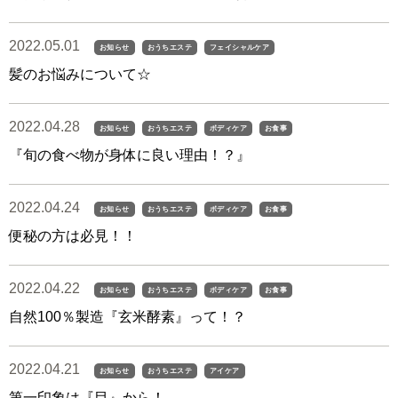
2022.05.01
お知らせ
おうちエステ
フェイシャルケア
髪のお悩みについて☆
2022.04.28
お知らせ
おうちエステ
ボディケア
お食事
『旬の食べ物が身体に良い理由！？』
2022.04.24
お知らせ
おうちエステ
ボディケア
お食事
便秘の方は必見！！
2022.04.22
お知らせ
おうちエステ
ボディケア
お食事
自然100％製造『玄米酵素』って！？
2022.04.21
お知らせ
おうちエステ
アイケア
第一印象は『目』から！