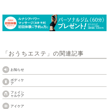
「おうちエステ」の関連記事
お知らせ
ボディケ
ア
フェイシ
ャルケア
アイケア