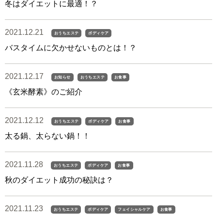
冬はダイエットに最適！？
2021.12.21
おうちエステ
ボディケア
バスタイムに欠かせないものとは！？
2021.12.17
お知らせ
おうちエステ
お食事
《玄米酵素》のご紹介
2021.12.12
おうちエステ
ボディケア
お食事
太る鍋、太らない鍋！！
2021.11.28
おうちエステ
ボディケア
お食事
秋のダイエット成功の秘訣は？
2021.11.23
おうちエステ
ボディケア
フェイシャルケア
お食事