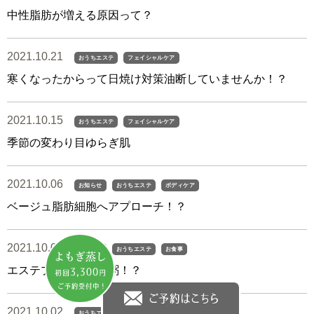
中性脂肪が増える原因って？
2021.10.21
おうちエステ
フェイシャルケア
寒くなったからって日焼け対策油断していませんか！？
2021.10.15
おうちエステ
フェイシャルケア
季節の変わり目ゆらぎ肌
2021.10.06
お知らせ
おうちエステ
ボディケア
ベージュ脂肪細胞へアプローチ！？
2021.10.06
お知らせ
おうちエステ
お食事
エステプロラボのお粥！？
2021.10.02
おうちエステ
ボディケア
お食事