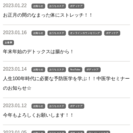
2023.01.22
お知らせ
おうちエステ
ボディケア
お正月の間のなまった体にストレッチ！！
2023.01.16
お知らせ
おうちエステ
オンラインカウンセリング
ボディケア
お食事
年末年始のデトックスは腸から！
2023.01.14
お知らせ
おうちエステ
YouTube
ボディケア
人生100年時代に必要な予防医学を学ぶ！！中医学セミナー
のお知らせ☆
2023.01.12
お知らせ
おうちエステ
ボディケア
今年もよろしくお願いします！！
2023.01.05