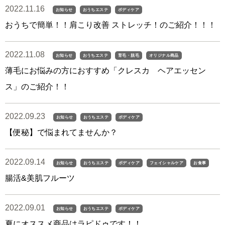
2022.11.16
お知らせ
おうちエステ
ボディケア
おうちで簡単！！肩こり改善 ストレッチ！のご紹介！！！
2022.11.08
お知らせ
おうちエステ
育毛・脱毛
オリジナル商品
薄毛にお悩みの方におすすめ「クレスカ ヘアエッセン
ス」のご紹介！！
2022.09.23
お知らせ
おうちエステ
ボディケア
【便秘】で悩まれてませんか？
2022.09.14
お知らせ
おうちエステ
ボディケア
フェイシャルケア
お食事
腸活&美肌フルーツ
2022.09.01
お知らせ
おうちエステ
ボディケア
夏にオススメ商品はラピドゥです！！