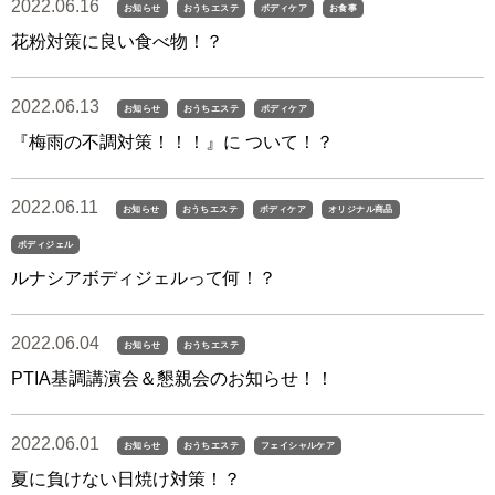
2022.06.16
お知らせ
おうちエステ
ボディケア
お食事
花粉対策に良い食べ物！？
2022.06.13
お知らせ
おうちエステ
ボディケア
『梅雨の不調対策！！！』に ついて！？
2022.06.11
お知らせ
おうちエステ
ボディケア
オリジナル商品
ボディジェル
ルナシアボディジェルって何！？
2022.06.04
お知らせ
おうちエステ
PTIA基調講演会＆懇親会のお知らせ！！
2022.06.01
お知らせ
おうちエステ
フェイシャルケア
夏に負けない日焼け対策！？