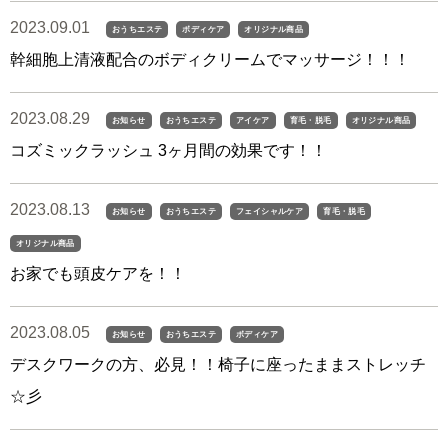
2023.09.01
おうちエステ
ボディケア
オリジナル商品
幹細胞上清液配合のボディクリームでマッサージ！！！
2023.08.29
お知らせ
おうちエステ
アイケア
育毛・脱毛
オリジナル商品
コズミックラッシュ 3ヶ月間の効果です！！
2023.08.13
お知らせ
おうちエステ
フェイシャルケア
育毛・脱毛
オリジナル商品
お家でも頭皮ケアを！！
2023.08.05
お知らせ
おうちエステ
ボディケア
デスクワークの方、必見！！椅子に座ったままストレッチ
☆彡