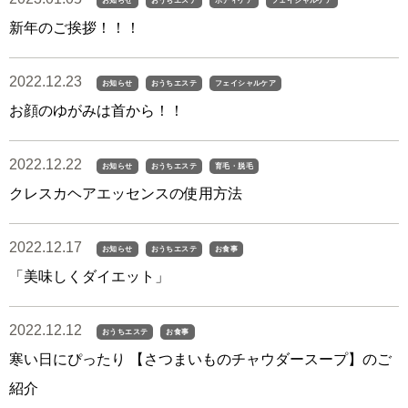
お知らせ
おうちエステ
ボディケア
フェイシャルケア
新年のご挨拶！！！
2022.12.23
お知らせ
おうちエステ
フェイシャルケア
お顔のゆがみは首から！！
2022.12.22
お知らせ
おうちエステ
育毛・脱毛
クレスカヘアエッセンスの使用方法
2022.12.17
お知らせ
おうちエステ
お食事
「美味しくダイエット」
2022.12.12
おうちエステ
お食事
寒い日にぴったり 【さつまいものチャウダースープ】のご
紹介