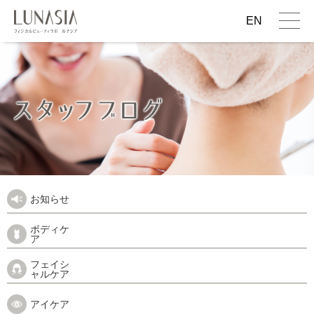
EN
お知らせ
ボディケ
ア
フェイシ
ャルケア
アイケア