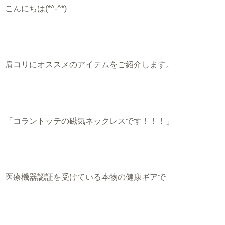
こんにちは(*^-^*)
肩コリにオススメのアイテムをご紹介します。
「コラントッテの磁気ネックレスです！！！」
医療機器認証を受けている本物の健康ギアで