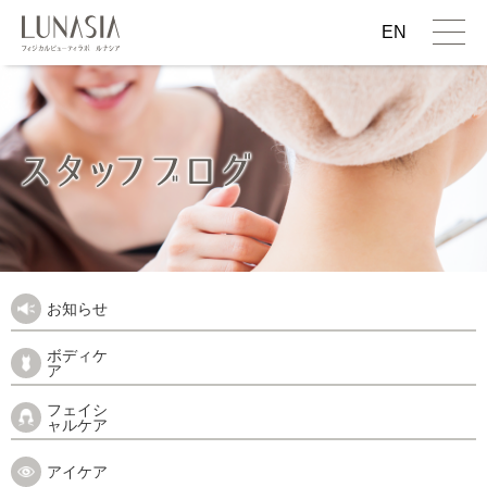
EN
お知らせ
ボディケ
ア
フェイシ
ャルケア
アイケア