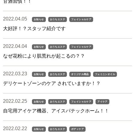
甘酒習慣！！
2022.04.05
お知らせ
おうちエステ
フェイシャルケア
大好評！？スタッフ紹介です
2022.04.04
お知らせ
おうちエステ
フェイシャルケア
なぜ花粉により肌荒れが起こるの？？
2022.03.23
お知らせ
おうちエステ
オリジナル商品
フェミニンオイル
デリケートゾーンのケア されていますか！？
2022.02.25
お知らせ
おうちエステ
フェイシャルケア
アイケア
自宅用アイケア機器、アイスパテックホーム！！
2022.02.22
お知らせ
おうちエステ
ボディケア