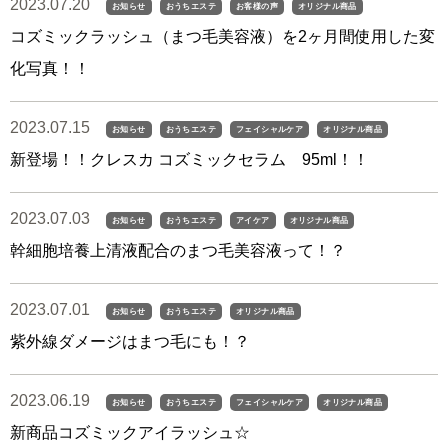
2023.07.20
お知らせ
おうちエステ
お客様の声
オリジナル商品
コズミックラッシュ（まつ毛美容液）を2ヶ月間使用した変
化写真！！
2023.07.15
お知らせ
おうちエステ
フェイシャルケア
オリジナル商品
新登場！！クレスカ コズミックセラム 95ml！！
2023.07.03
お知らせ
おうちエステ
アイケア
オリジナル商品
幹細胞培養上清液配合のまつ毛美容液って！？
2023.07.01
お知らせ
おうちエステ
オリジナル商品
紫外線ダメージはまつ毛にも！？
2023.06.19
お知らせ
おうちエステ
フェイシャルケア
オリジナル商品
新商品コズミックアイラッシュ☆