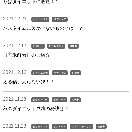
冬はダイエットに最適！？
2021.12.21
おうちエステ
ボディケア
バスタイムに欠かせないものとは！？
2021.12.17
お知らせ
おうちエステ
お食事
《玄米酵素》のご紹介
2021.12.12
おうちエステ
ボディケア
お食事
太る鍋、太らない鍋！！
2021.11.28
おうちエステ
ボディケア
お食事
秋のダイエット成功の秘訣は？
2021.11.23
おうちエステ
ボディケア
フェイシャルケア
お食事