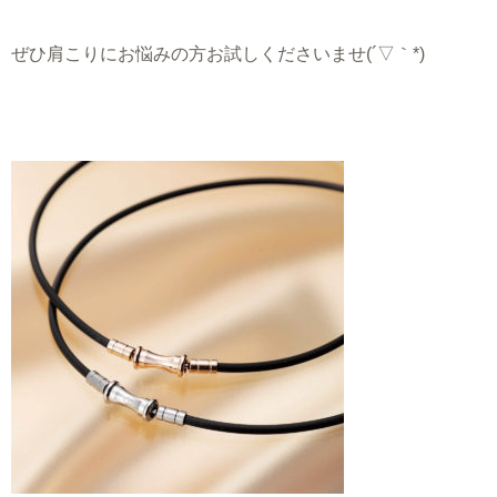
ぜひ肩こりにお悩みの方お試しくださいませ(´▽｀*)