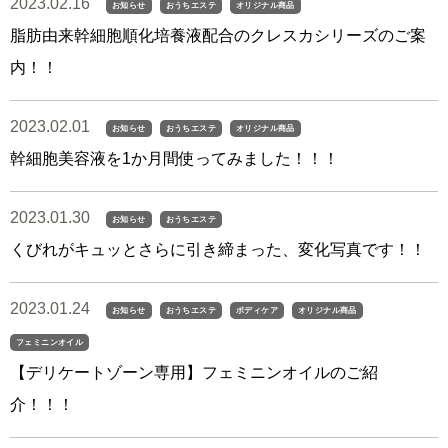
2023.02.16
お知らせ
おうちエステ
オリジナル商品
脂肪由来幹細胞順化培養液配合のクレスカシリーズのご案
内！！
2023.02.01
お知らせ
おうちエステ
オリジナル商品
幹細胞美容液を1か月間使ってみました！！！
2023.01.30
お知らせ
おうちエステ
くびれがキュッとさらに引き締まった、変化写真です！！
2023.01.24
お知らせ
おうちエステ
ボディケア
オリジナル商品
フェミニンオイル
【デリケートゾーン専用】フェミニンオイルのご紹
介！！！