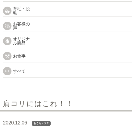
育毛・脱
毛
お客様の
声
オリジナ
ル商品
お食事
すべて
肩コリにはこれ！！
2020.12.06
おうちエステ