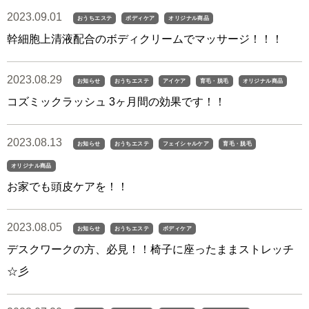
2023.09.01
おうちエステ
ボディケア
オリジナル商品
幹細胞上清液配合のボディクリームでマッサージ！！！
2023.08.29
お知らせ
おうちエステ
アイケア
育毛・脱毛
オリジナル商品
コズミックラッシュ 3ヶ月間の効果です！！
2023.08.13
お知らせ
おうちエステ
フェイシャルケア
育毛・脱毛
オリジナル商品
お家でも頭皮ケアを！！
2023.08.05
お知らせ
おうちエステ
ボディケア
デスクワークの方、必見！！椅子に座ったままストレッチ
☆彡