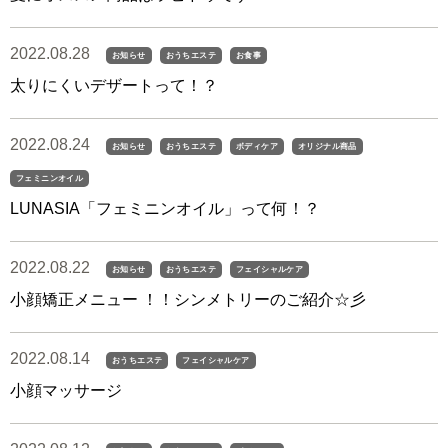
2022.08.28
お知らせ
おうちエステ
お食事
太りにくいデザートって！？
2022.08.24
お知らせ
おうちエステ
ボディケア
オリジナル商品
フェミニンオイル
LUNASIA「フェミニンオイル」って何！？
2022.08.22
お知らせ
おうちエステ
フェイシャルケア
小顔矯正メニュー ！！シンメトリーのご紹介☆彡
2022.08.14
おうちエステ
フェイシャルケア
小顔マッサージ