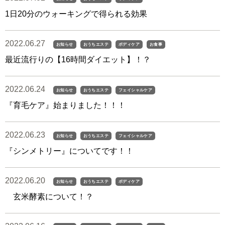
1日20分のウォーキングで得られる効果
2022.06.27
お知らせ
おうちエステ
ボディケア
お食事
最近流行りの【16時間ダイエット】！？
2022.06.24
お知らせ
おうちエステ
フェイシャルケア
『育毛ケア』始まりました！！！
2022.06.23
お知らせ
おうちエステ
フェイシャルケア
『シンメトリー』についてです！！
2022.06.20
お知らせ
おうちエステ
ボディケア
玄米酵素について！？