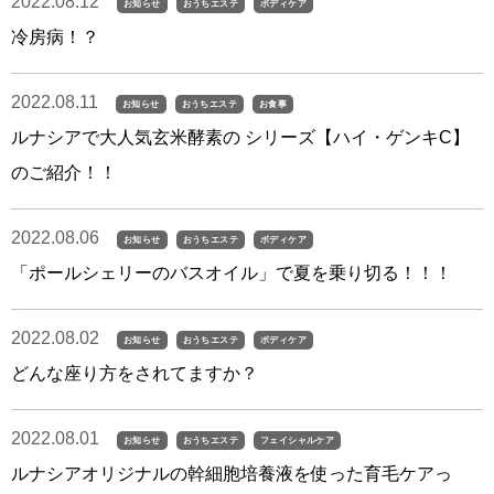
2022.08.12
お知らせ
おうちエステ
ボディケア
冷房病！？
2022.08.11
お知らせ
おうちエステ
お食事
ルナシアで大人気玄米酵素の シリーズ【ハイ・ゲンキC】
のご紹介！！
2022.08.06
お知らせ
おうちエステ
ボディケア
「ポールシェリーのバスオイル」で夏を乗り切る！！！
2022.08.02
お知らせ
おうちエステ
ボディケア
どんな座り方をされてますか？
2022.08.01
お知らせ
おうちエステ
フェイシャルケア
ルナシアオリジナルの幹細胞培養液を使った育毛ケアっ