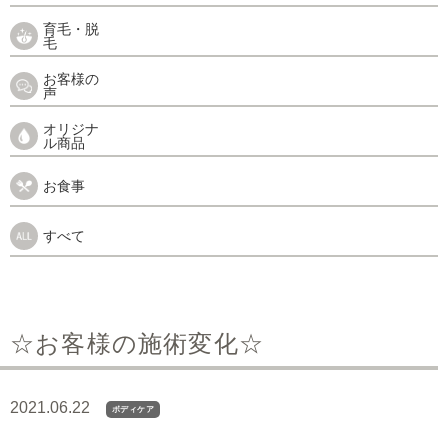
育毛・脱
毛
お客様の
声
オリジナ
ル商品
お食事
すべて
☆お客様の施術変化☆
2021.06.22
ボディケア