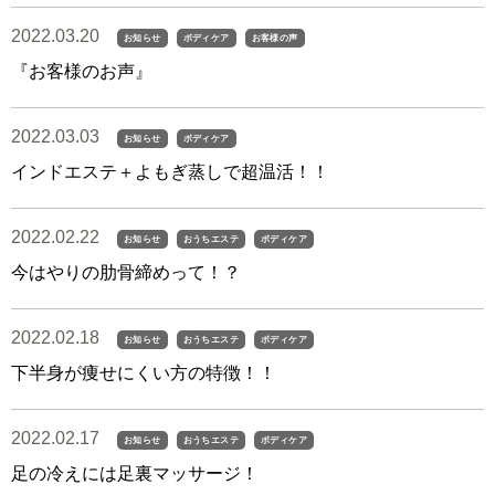
2022.03.20
お知らせ
ボディケア
お客様の声
『お客様のお声』
2022.03.03
お知らせ
ボディケア
インドエステ＋よもぎ蒸しで超温活！！
2022.02.22
お知らせ
おうちエステ
ボディケア
今はやりの肋骨締めって！？
2022.02.18
お知らせ
おうちエステ
ボディケア
下半身が痩せにくい方の特徴！！
2022.02.17
お知らせ
おうちエステ
ボディケア
足の冷えには足裏マッサージ！