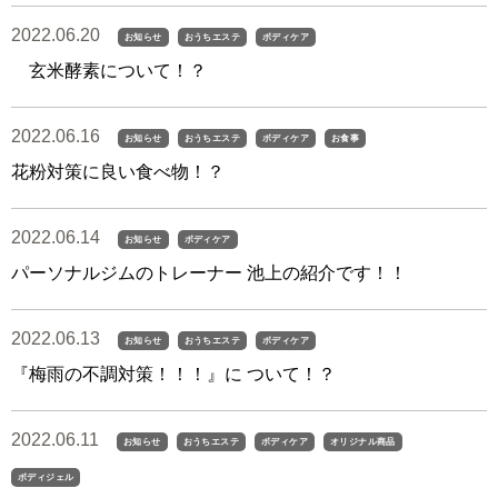
2022.06.20
お知らせ
おうちエステ
ボディケア
玄米酵素について！？
2022.06.16
お知らせ
おうちエステ
ボディケア
お食事
花粉対策に良い食べ物！？
2022.06.14
お知らせ
ボディケア
パーソナルジムのトレーナー 池上の紹介です！！
2022.06.13
お知らせ
おうちエステ
ボディケア
『梅雨の不調対策！！！』に ついて！？
2022.06.11
お知らせ
おうちエステ
ボディケア
オリジナル商品
ボディジェル