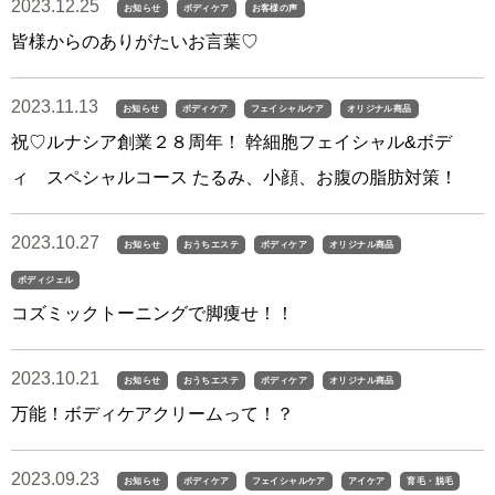
2023.12.25
お知らせ
ボディケア
お客様の声
皆様からのありがたいお言葉♡
2023.11.13
お知らせ
ボディケア
フェイシャルケア
オリジナル商品
祝♡ルナシア創業２８周年！ 幹細胞フェイシャル&ボデ
ィ スペシャルコース たるみ、小顔、お腹の脂肪対策！
2023.10.27
お知らせ
おうちエステ
ボディケア
オリジナル商品
ボディジェル
コズミックトーニングで脚痩せ！！
2023.10.21
お知らせ
おうちエステ
ボディケア
オリジナル商品
万能！ボディケアクリームって！？
2023.09.23
お知らせ
ボディケア
フェイシャルケア
アイケア
育毛・脱毛