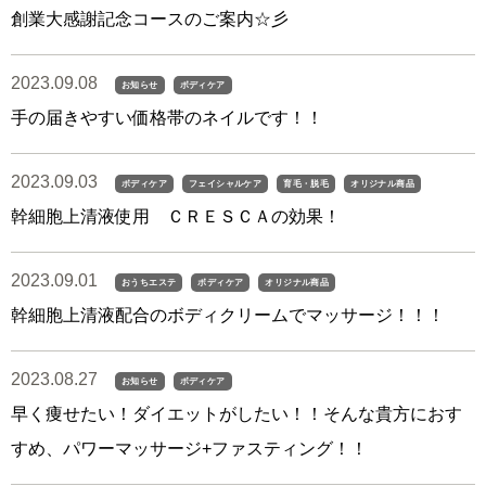
創業大感謝記念コースのご案内☆彡
2023.09.08
お知らせ
ボディケア
手の届きやすい価格帯のネイルです！！
2023.09.03
ボディケア
フェイシャルケア
育毛・脱毛
オリジナル商品
幹細胞上清液使用 ＣＲＥＳＣＡの効果！
2023.09.01
おうちエステ
ボディケア
オリジナル商品
幹細胞上清液配合のボディクリームでマッサージ！！！
2023.08.27
お知らせ
ボディケア
早く痩せたい！ダイエットがしたい！！そんな貴方におす
すめ、パワーマッサージ+ファスティング！！