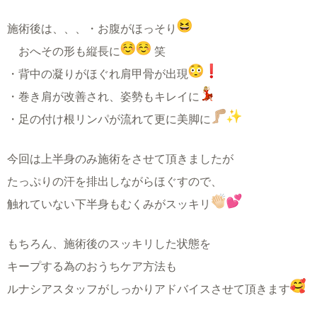
施術後は、、、
・お腹がほっそり
おへその形も縦長に
笑
・背中の凝りがほぐれ肩甲骨が出現
・巻き肩が改善され、姿勢もキレイに
・足の付け根リンパが流れて更に美脚に
今回は上半身のみ施術をさせて頂きましたが
たっぷりの汗を排出しながらほぐすので、
触れていない下半身もむくみがスッキリ
もちろん、施術後のスッキリした状態を
キープする為のおうちケア方法も
ルナシアスタッフがしっかりアドバイスさせて頂きます