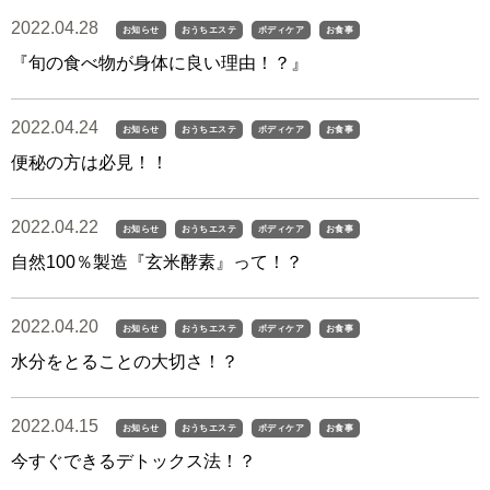
2022.04.28
お知らせ
おうちエステ
ボディケア
お食事
『旬の食べ物が身体に良い理由！？』
2022.04.24
お知らせ
おうちエステ
ボディケア
お食事
便秘の方は必見！！
2022.04.22
お知らせ
おうちエステ
ボディケア
お食事
自然100％製造『玄米酵素』って！？
2022.04.20
お知らせ
おうちエステ
ボディケア
お食事
水分をとることの大切さ！？
2022.04.15
お知らせ
おうちエステ
ボディケア
お食事
今すぐできるデトックス法！？