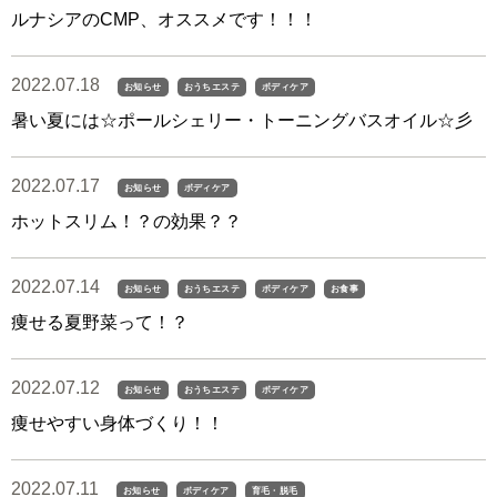
ルナシアのCMP、オススメです！！！
2022.07.18
お知らせ
おうちエステ
ボディケア
暑い夏には☆ポールシェリー・トーニングバスオイル☆彡
2022.07.17
お知らせ
ボディケア
ホットスリム！？の効果？？
2022.07.14
お知らせ
おうちエステ
ボディケア
お食事
痩せる夏野菜って！？
2022.07.12
お知らせ
おうちエステ
ボディケア
痩せやすい身体づくり！！
2022.07.11
お知らせ
ボディケア
育毛・脱毛