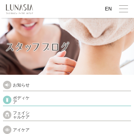
EN
お知らせ
ボディケ
ア
フェイシ
ャルケア
アイケア