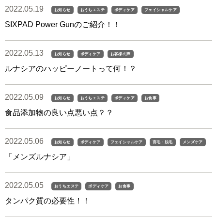
2022.05.19
お知らせ
おうちエステ
ボディケア
フェイシャルケア
SIXPAD Power Gunのご紹介！！
2022.05.13
お知らせ
ボディケア
お客様の声
ルナシアのハッピーノートって何！？
2022.05.09
お知らせ
おうちエステ
ボディケア
お食事
食品添加物の良い点悪い点？？
2022.05.06
お知らせ
ボディケア
フェイシャルケア
育毛・脱毛
メンズケア
「メンズルナシア」
2022.05.05
おうちエステ
ボディケア
お食事
タンパク質の必要性！！