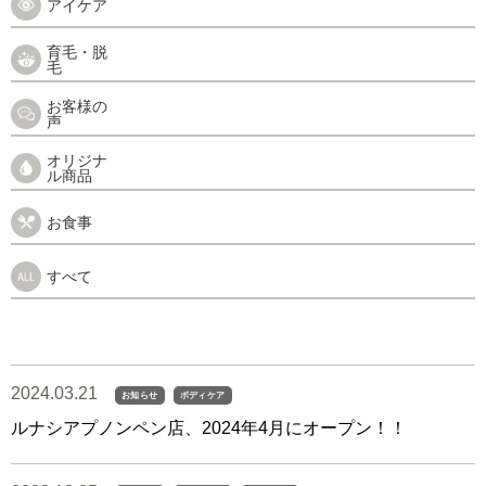
アイケア
育毛・脱
毛
お客様の
声
オリジナ
ル商品
お食事
すべて
2024.03.21
お知らせ
ボディケア
ルナシアプノンペン店、2024年4月にオープン！！