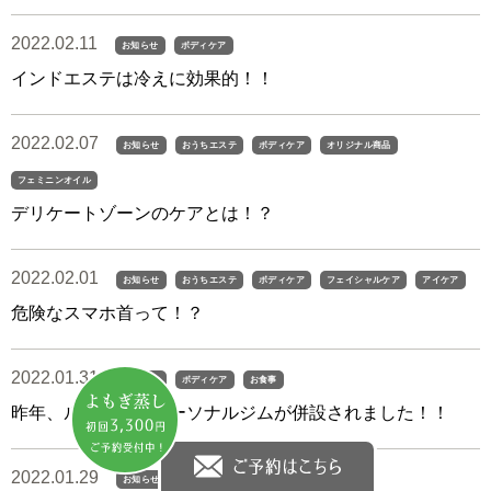
2022.02.11
お知らせ
ボディケア
インドエステは冷えに効果的！！
2022.02.07
お知らせ
おうちエステ
ボディケア
オリジナル商品
フェミニンオイル
デリケートゾーンのケアとは！？
2022.02.01
お知らせ
おうちエステ
ボディケア
フェイシャルケア
アイケア
危険なスマホ首って！？
2022.01.31
お知らせ
ボディケア
お食事
昨年、ルナシアにパーソナルジムが併設されました！！
2022.01.29
お知らせ
おうちエステ
ボディケア
お食事