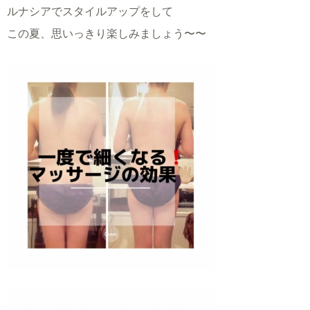
ルナシアでスタイルアップをして
この夏、思いっきり楽しみましょう〜〜