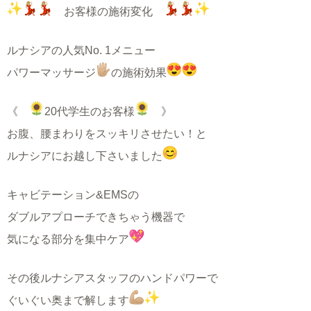
お客様の施術変化
ルナシアの人気No. 1メニュー
パワーマッサージ
の施術効果
《
20代学生のお客様
》
お腹、腰まわりをスッキリさせたい！と
ルナシアにお越し下さいました
キャビテーション&EMSの
ダブルアプローチできちゃう機器で
気になる部分を集中ケア
その後ルナシアスタッフのハンドパワーで
ぐいぐい奥まで解します