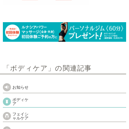
「ボディケア」の関連記事
お知らせ
ボディケ
ア
フェイシ
ャルケア