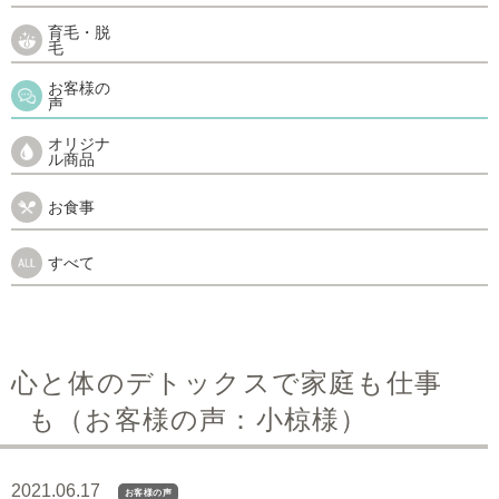
育毛・脱
毛
お客様の
声
オリジナ
ル商品
お食事
すべて
心と体のデトックスで家庭も仕事
も（お客様の声：小椋様）
2021.06.17
お客様の声