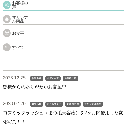
お客様の
声
オリジナ
ル商品
お食事
すべて
2023.12.25
お知らせ
ボディケア
お客様の声
皆様からのありがたいお言葉♡
2023.07.20
お知らせ
おうちエステ
お客様の声
オリジナル商品
コズミックラッシュ（まつ毛美容液）を2ヶ月間使用した変
化写真！！