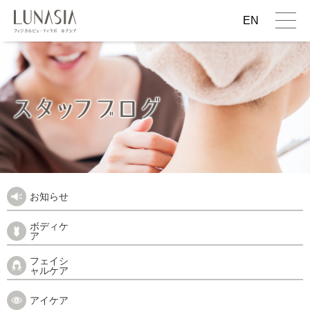
EN
お知らせ
ボディケ
ア
フェイシ
ャルケア
アイケア