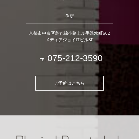
住所
京都市中京区烏丸錦小路上ル手洗水町662
メディアジョイITビル3F
075-212-3590
TEL.
ご予約はこちら