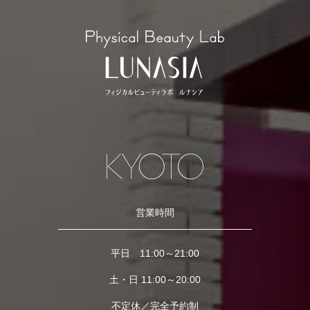
営業時間
平日 11:00～21:00
土・日 11:00～20:00
不定休／完全予約制