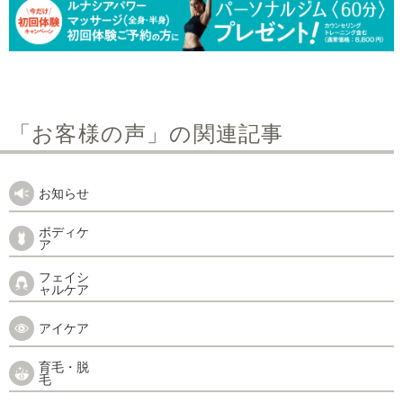
「お客様の声」の関連記事
お知らせ
ボディケ
ア
フェイシ
ャルケア
アイケア
育毛・脱
毛