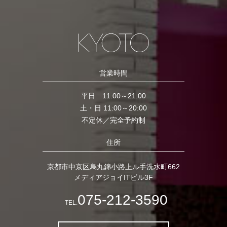
営業時間
平日 11:00～21:00
土・日 11:00～20:00
不定休／完全予約制
住所
京都市中京区烏丸錦小路上ル手洗水町662
メディアジョイITビル3F
075-212-3590
TEL.